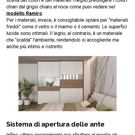
scelta dei colori e dei materiali: meglio prediligere i colori
chiari dal grigio chiaro al noce come puoi vedere nel
modello Ramiro
.
Per i materiali, invece, è consigliabile optare per “materiali
freddi” come il vetro o il marmo o il cemento. Le superfici
lucide sono ottimali. Il legno, al contrario, è un materiale
che “scalda” l’ambiente, rendendolo sì accogliente ma
anche più intimo e ristretto.
Sistema di apertura delle ante
Infine, ultimo accorgimento per sfruttare al meglio gli