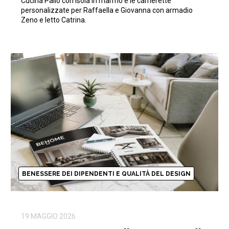
Cucina Palio con isola in marmo e le camerette
personalizzate per Raffaella e Giovanna con armadio
Zeno e letto Catrina.
BENESSERE DEI DIPENDENTI E QUALITÀ DEL DESIGN
19 MAGGIO 2026