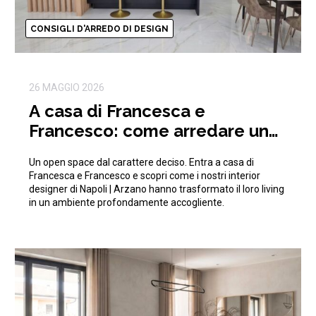
CONSIGLI D'ARREDO DI DESIGN
26 MAGGIO 2026
A casa di Francesca e
Francesco: come arredare un
open space moderno e di
Un open space dal carattere deciso. Entra a casa di
tendenza
Francesca e Francesco e scopri come i nostri interior
designer di Napoli | Arzano hanno trasformato il loro living
in un ambiente profondamente accogliente.