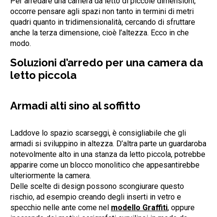
Per arredare una camera da letto di piccole dimensioni,
occorre pensare agli spazi non tanto in termini di metri
quadri quanto in tridimensionalità, cercando di sfruttare
anche la terza dimensione, cioè l’altezza. Ecco in che
modo.
Soluzioni d’arredo per una camera da
letto piccola
Armadi alti sino al soffitto
Laddove lo spazio scarseggi, è consigliabile che gli
armadi si sviluppino in altezza. D’altra parte un guardaroba
notevolmente alto in una stanza da letto piccola, potrebbe
apparire come un blocco monolitico che appesantirebbe
ulteriormente la camera.
Delle scelte di design possono scongiurare questo
rischio, ad esempio creando degli inserti in vetro e
specchio nelle ante come nel
modello Graffiti
, oppure