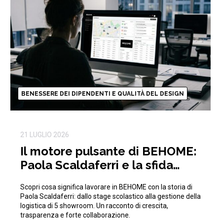
BENESSERE DEI DIPENDENTI E QUALITÀ DEL DESIGN
21 LUGLIO 2026
Il motore pulsante di BEHOME:
Paola Scaldaferri e la sfida
quotidiana della logistica
Scopri cosa significa lavorare in BEHOME con la storia di
Paola Scaldaferri: dallo stage scolastico alla gestione della
logistica di 5 showroom. Un racconto di crescita,
trasparenza e forte collaborazione.