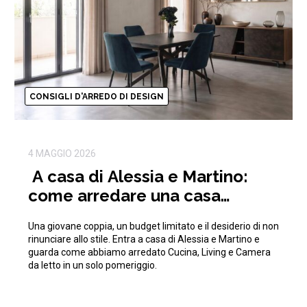
CONSIGLI D'ARREDO DI DESIGN
4 MAGGIO 2026
A casa di Alessia e Martino:
come arredare una casa
moderna con 15.000€
Una giovane coppia, un budget limitato e il desiderio di non
rinunciare allo stile. Entra a casa di Alessia e Martino e
guarda come abbiamo arredato Cucina, Living e Camera
da letto in un solo pomeriggio.