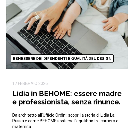
BENESSERE DEI DIPENDENTI E QUALITÀ DEL DESIGN
17 FEBBRAIO 2026
Lidia in BEHOME: essere madre
e professionista, senza rinunce.
Da architetto all’Ufficio Ordini: scopri la storia di Lidia La
Russa e come BEHOME sostiene l’equilibrio tra carriera e
maternità.