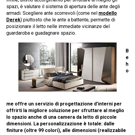
spazi, è valutare il sistema di apertura delle ante degli
armadi. Scegliere ante scorrevoli (come nel
modello
Derek
) piuttosto che le ante a battente, permette di
posizionare il letto nelle immediate vicinanze del
guardaroba e guadagnare spazio.
B
e
h
o
me offre un servizio di progettazione d’interni per
offrirti la migliore soluzione per sfruttare al meglio
lo spazio anche di una camera da letto di piccole
dimensioni. La personalizzazione è totale: dalle
finiture (oltre 99 colori), alle dimensioni (realizzabile