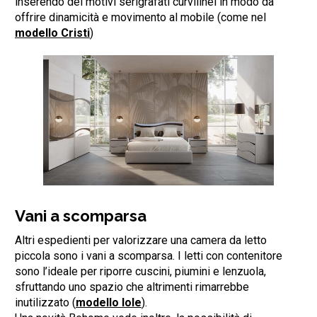
inserendo dei motivi serigrafati curvilinei in modo da
offrire dinamicità e movimento al mobile (come nel
modello Cristi
)
Vani a scomparsa
Altri espedienti per valorizzare una camera da letto
piccola sono i vani a scomparsa. I letti con contenitore
sono l’ideale per riporre cuscini, piumini e lenzuola,
sfruttando uno spazio che altrimenti rimarrebbe
inutilizzato (
modello Iole
).