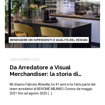
BENESSERE DEI DIPENDENTI E QUALITÀ DEL DESIGN
18 NOVEMBRE 2025
Da Arredatore a Visual
Merchandiser: la storia di
Fabrizio in BEHOME
Mi chiamo Fabrizio Altavilla, ho 41 anni e ho fatto parte del
team arredatori di BEHOME MILANO | Corsico da maggio
2021 fino ad agosto 2025 (…)