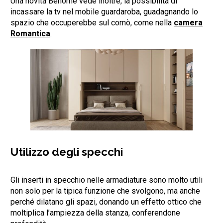
Una novità Behome vede inoltre, la possibilità di
incassare la tv nel mobile guardaroba, guadagnando lo
spazio che occuperebbe sul comò, come nella
camera
Romantica
.
Utilizzo degli specchi
Gli inserti in specchio nelle armadiature sono molto utili
non solo per la tipica funzione che svolgono, ma anche
perché dilatano gli spazi, donando un effetto ottico che
moltiplica l’ampiezza della stanza, conferendone