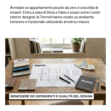
piccolo da zero ottimizzando
Arredare un appartamento piccolo da zero è una sfida di
gli spazi
incastri. Entra a casa di Silvia e Fabio e scopri come i nostri
interior designer di Termoli hanno creato un ambiente
luminoso e funzionale utilizzando arredi su misura.
BENESSERE DEI DIPENDENTI E QUALITÀ DEL DESIGN