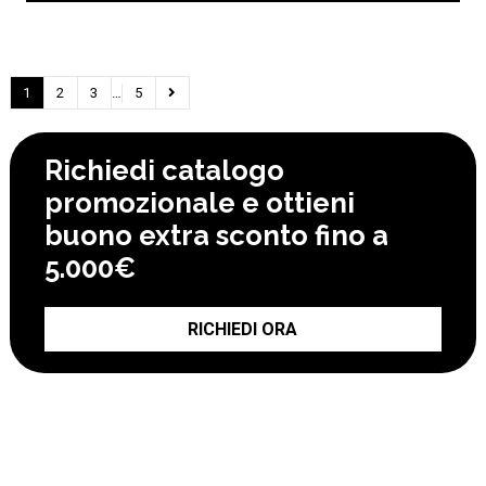
1
2
3
…
5
Richiedi catalogo
promozionale e ottieni
buono extra sconto fino a
5.000€
RICHIEDI ORA