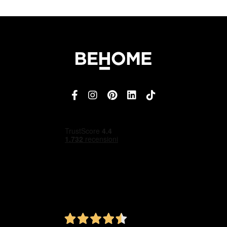
4,5
/5
Ottimo