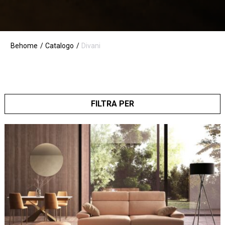
Behome
Catalogo
Divani
FILTRA PER