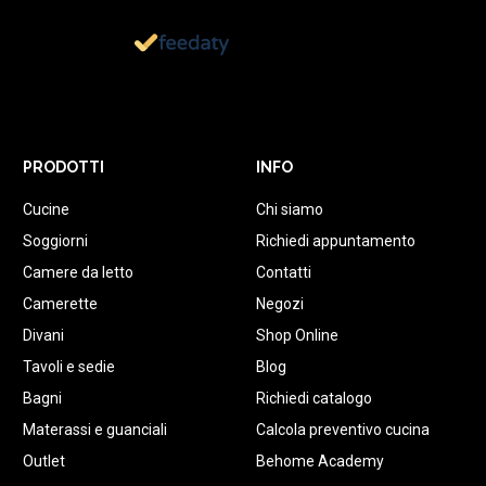
1.152
Recensioni
PRODOTTI
INFO
Cucine
Chi siamo
Soggiorni
Richiedi appuntamento
Camere da letto
Contatti
Camerette
Negozi
Divani
Shop Online
Tavoli e sedie
Blog
Bagni
Richiedi catalogo
Materassi e guanciali
Calcola preventivo cucina
Outlet
Behome Academy