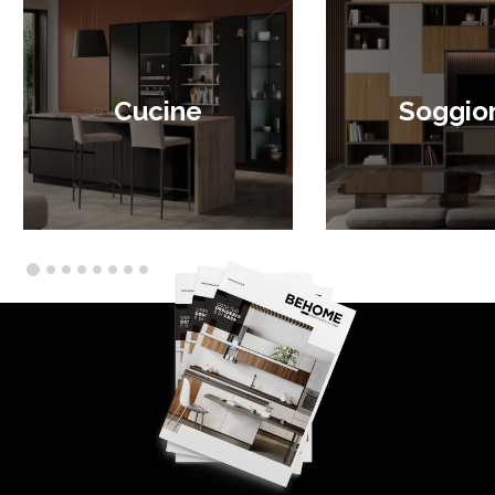
Cucine
Soggior