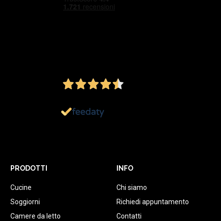
4,5
/5
Ottimo
1.152
Recensioni
PRODOTTI
INFO
Cucine
Chi siamo
Soggiorni
Richiedi appuntamento
Camere da letto
Contatti