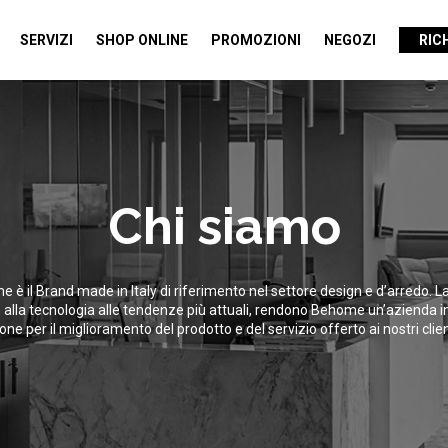
SERVIZI
SHOP ONLINE
PROMOZIONI
NEGOZI
RIC
Chi siamo
 è il Brand made in Italy di riferimento nel settore design e d’arredo. La
 alla tecnologia alle tendenze più attuali, rendono Behome un’azienda i
one per il miglioramento del prodotto e del servizio offerto ai nostri clienti