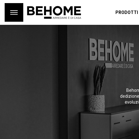
PRODOTTI
Behome
dedizione
evoluzi