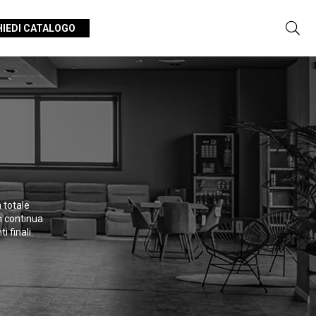
HIEDI CATALOGO
 totale
n continua
 finali.