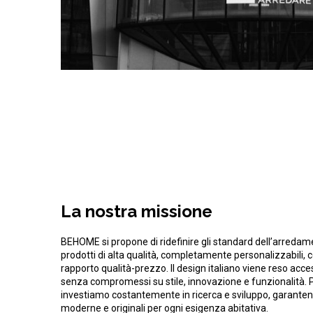
La nostra missione
BEHOME si propone di ridefinire gli standard dell’arreda
prodotti di alta qualità, completamente personalizzabili, 
rapporto qualità-prezzo. Il design italiano viene reso access
senza compromessi su stile, innovazione e funzionalità. 
investiamo costantemente in ricerca e sviluppo, garanten
moderne e originali per ogni esigenza abitativa.