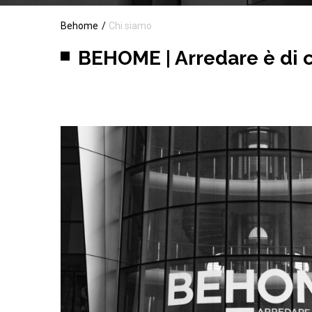
Behome
Chi siamo
BEHOME | Arredare è di 