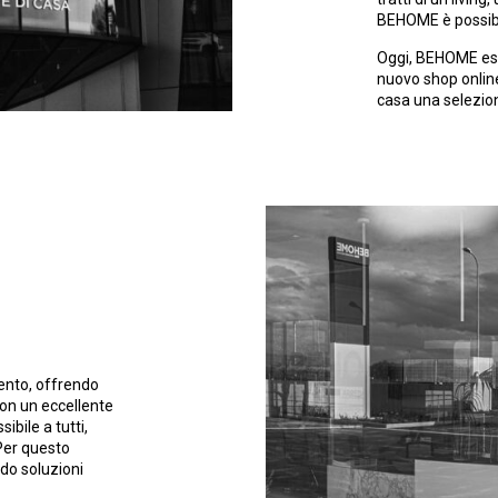
BEHOME è possibil
Oggi, BEHOME espa
nuovo shop onlin
casa una selezione
mento, offrendo
con un eccellente
ibile a tutti,
Per questo
do soluzioni