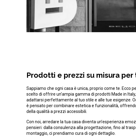
Prodotti e prezzi su misura per 
Sappiamo che ogni casa è unica, proprio come te. Ecco 
scelto di offrire un’ampia gamma di prodotti Made in Italy,
adattarsi perfettamente al tuo stile e alle tue esigenze. 
è pensato per combinare estetica e funzionalità, offrend
della qualità a prezzi accessibili.
Con noi, arredare la tua casa diventa un’esperienza emo
pensieri: dalla consulenza alla progettazione, fino al trasp
montaggio, ci prendiamo cura di ogni dettaglio.