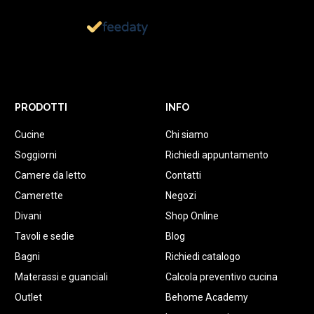
1.152
Recensioni
PRODOTTI
INFO
Cucine
Chi siamo
Soggiorni
Richiedi appuntamento
Camere da letto
Contatti
Camerette
Negozi
Divani
Shop Online
Tavoli e sedie
Blog
Bagni
Richiedi catalogo
Materassi e guanciali
Calcola preventivo cucina
Outlet
Behome Academy