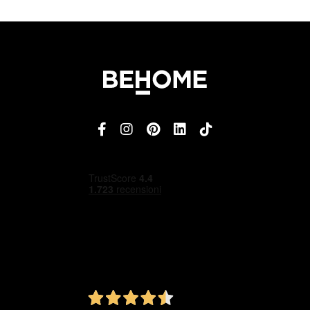
4,5
/5
Ottimo