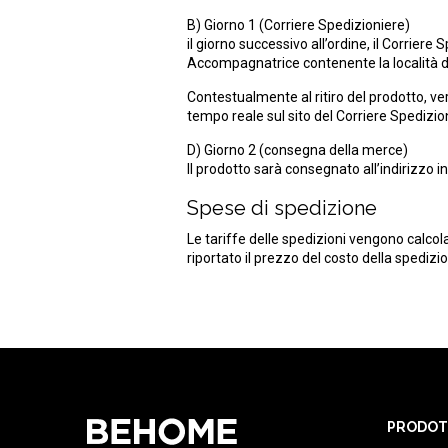
B) Giorno 1 (Corriere Spedizioniere)
il giorno successivo all’ordine, il Corriere
Accompagnatrice contenente la località di 
Contestualmente al ritiro del prodotto, ver
tempo reale sul sito del Corriere Spedizion
D) Giorno 2 (consegna della merce)
Il prodotto sarà consegnato all’indirizzo 
Spese di spedizione
Le tariffe delle spedizioni vengono calcol
riportato il prezzo del costo della spediz
PRODOT