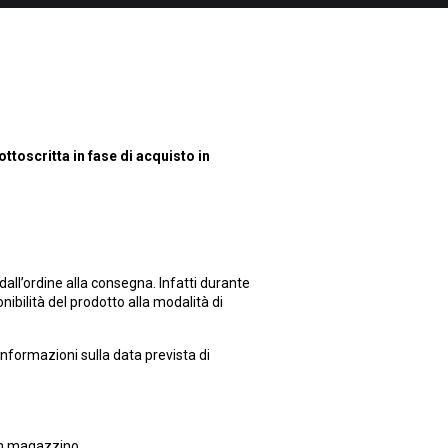
ottoscritta in fase di acquisto in
dall’ordine alla consegna. Infatti durante
nibilità del prodotto alla modalità di
 informazioni sulla data prevista di
 in magazzino.