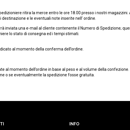
 Spedizioniere ritira la merce entro le ore 18.00 presso i nostri magazzini
destinazione e le eventuali note inserite nell’ ordine.
rà inviata una e-mail al cliente contenente il Numero di Spedizione; ques
iere lo stato di consegna ed i tempi stimati.
indicato al momento della conferma dell’ordine.
ate al momento dell’ordine in base al peso e al volume della confezione. 
ione o se eventualmente la spedizione fosse gratuita.
TI
INFO