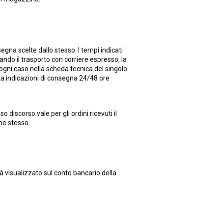
egna scelte dallo stesso. I tempi indicati
ndo il trasporto con corriere espresso, la
 ogni caso nella scheda tecnica del singolo
rta indicazioni di consegna 24/48 ore
discorso vale per gli ordini ricevuti il
ne stesso.
 visualizzato sul conto bancario della