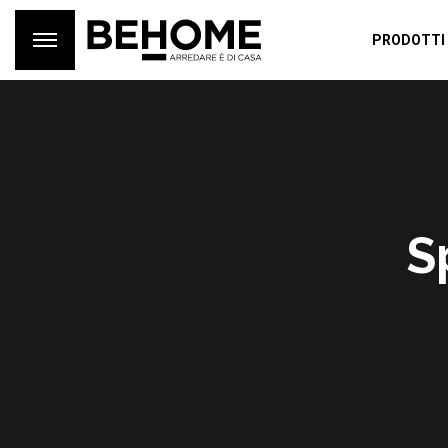
PRODOTTI
S