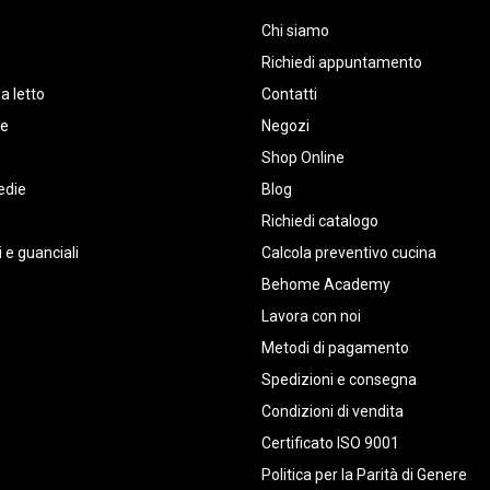
Chi siamo
Richiedi appuntamento
a letto
Contatti
te
Negozi
Shop Online
edie
Blog
Richiedi catalogo
 e guanciali
Calcola preventivo cucina
Behome Academy
Lavora con noi
Metodi di pagamento
Spedizioni e consegna
Condizioni di vendita
Certificato ISO 9001
Politica per la Parità di Genere