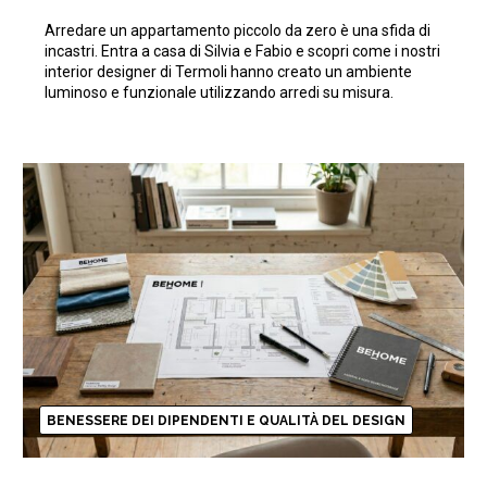
piccolo da zero ottimizzando
Arredare un appartamento piccolo da zero è una sfida di
gli spazi
incastri. Entra a casa di Silvia e Fabio e scopri come i nostri
interior designer di Termoli hanno creato un ambiente
luminoso e funzionale utilizzando arredi su misura.
BENESSERE DEI DIPENDENTI E QUALITÀ DEL DESIGN