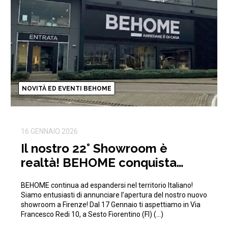
NOVITÀ ED EVENTI BEHOME
16 GENNAIO 2026
Il nostro 22° Showroom è
realtà! BEHOME conquista
anche Firenze!
BEHOME continua ad espandersi nel territorio Italiano!
Siamo entusiasti di annunciare l’apertura del nostro nuovo
showroom a Firenze! Dal 17 Gennaio ti aspettiamo in Via
Francesco Redi 10, a Sesto Fiorentino (FI) (…)