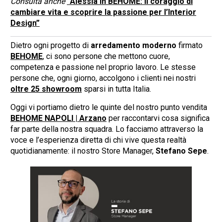
Consulta anche
“Alessia in BEHOME: il coraggio di
cambiare vita e scoprire la passione per l’Interior
Design”
Dietro ogni progetto di
arredamento moderno
firmato
BEHOME
, ci sono persone che mettono cuore,
competenza e passione nel proprio lavoro. Le stesse
persone che, ogni giorno, accolgono i clienti nei nostri
oltre 25 showroom
sparsi in tutta Italia.
Oggi vi portiamo dietro le quinte del nostro punto vendita
BEHOME NAPOLI | Arzano
per raccontarvi cosa significa
far parte della nostra squadra. Lo facciamo attraverso la
voce e l’esperienza diretta di chi vive questa realtà
quotidianamente: il nostro Store Manager,
Stefano Sepe
.