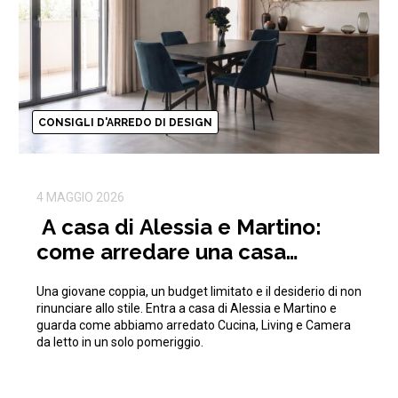
CONSIGLI D'ARREDO DI DESIGN
4 MAGGIO 2026
A casa di Alessia e Martino:
come arredare una casa
moderna con 15.000€
Una giovane coppia, un budget limitato e il desiderio di non
rinunciare allo stile. Entra a casa di Alessia e Martino e
guarda come abbiamo arredato Cucina, Living e Camera
da letto in un solo pomeriggio.