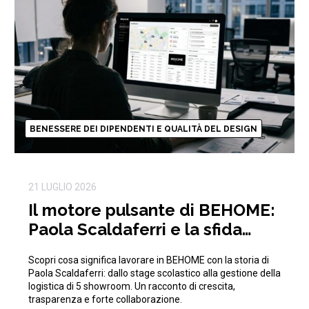
BENESSERE DEI DIPENDENTI E QUALITÀ DEL DESIGN
21 LUGLIO 2026
Il motore pulsante di BEHOME:
Paola Scaldaferri e la sfida
quotidiana della logistica
Scopri cosa significa lavorare in BEHOME con la storia di
Paola Scaldaferri: dallo stage scolastico alla gestione della
logistica di 5 showroom. Un racconto di crescita,
trasparenza e forte collaborazione.