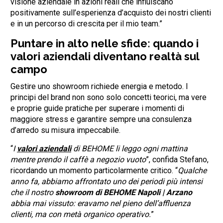
visione aziendale in azioni reali che influiscano
positivamente sull’esperienza d’acquisto dei nostri clienti
e in un percorso di crescita per il mio team.”
Puntare in alto nelle sfide: quando i
valori aziendali diventano realtà sul
campo
Gestire uno showroom richiede energia e metodo. I
principi del brand non sono solo concetti teorici, ma vere
e proprie guide pratiche per superare i momenti di
maggiore stress e garantire sempre una consulenza
d’arredo su misura impeccabile.
“
I
valori aziendali
di BEHOME li leggo ogni mattina
mentre prendo il caffè a negozio vuoto
”, confida Stefano,
ricordando un momento particolarmente critico. “
Qualche
anno fa, abbiamo affrontato uno dei periodi più intensi
che il nostro
showroom di BEHOME Napoli | Arzano
abbia mai vissuto: eravamo nel pieno dell’affluenza
clienti, ma con metà organico operativo.
”