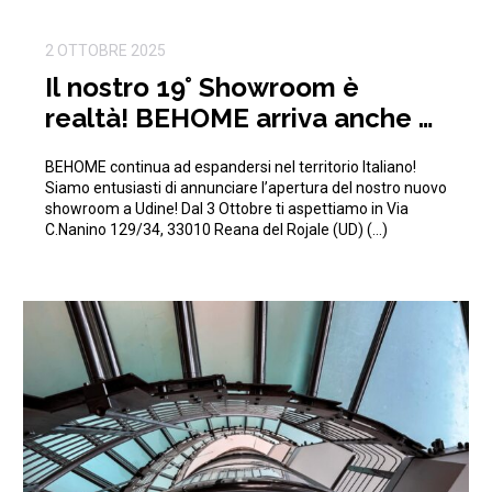
2 OTTOBRE 2025
Il nostro 19° Showroom è
realtà! BEHOME arriva anche a
Udine!
BEHOME continua ad espandersi nel territorio Italiano!
Siamo entusiasti di annunciare l’apertura del nostro nuovo
showroom a Udine! Dal 3 Ottobre ti aspettiamo in Via
C.Nanino 129/34, 33010 Reana del Rojale (UD) (…)