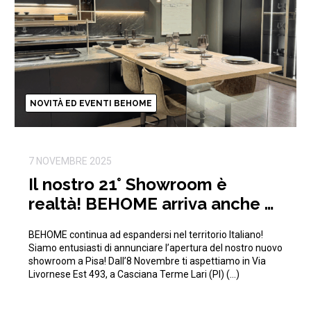
NOVITÀ ED EVENTI BEHOME
7 NOVEMBRE 2025
Il nostro 21° Showroom è
realtà! BEHOME arriva anche a
Pisa!
BEHOME continua ad espandersi nel territorio Italiano!
Siamo entusiasti di annunciare l’apertura del nostro nuovo
showroom a Pisa! Dall’8 Novembre ti aspettiamo in Via
Livornese Est 493, a Casciana Terme Lari (PI) (…)