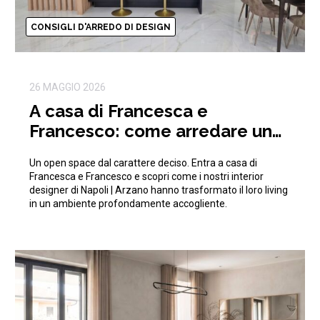
CONSIGLI D'ARREDO DI DESIGN
26 MAGGIO 2026
A casa di Francesca e
Francesco: come arredare un
open space moderno e di
Un open space dal carattere deciso. Entra a casa di
tendenza
Francesca e Francesco e scopri come i nostri interior
designer di Napoli | Arzano hanno trasformato il loro living
in un ambiente profondamente accogliente.