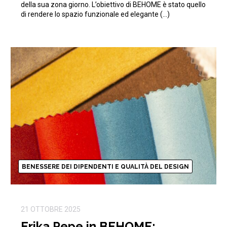
della sua zona giorno. L’obiettivo di BEHOME è stato quello
di rendere lo spazio funzionale ed elegante (…)
BENESSERE DEI DIPENDENTI E QUALITÀ DEL DESIGN
21 OTTOBRE 2025
Erika Pepe in BEHOME: