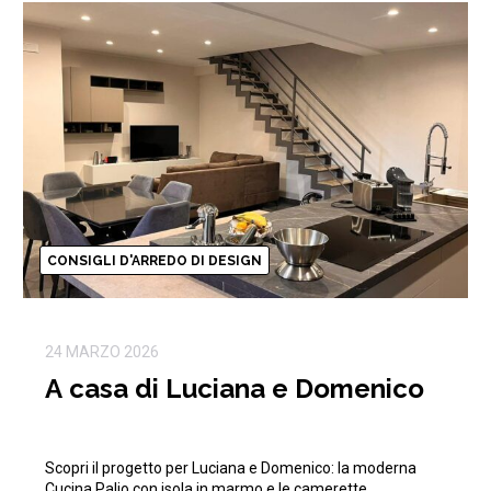
CONSIGLI D'ARREDO DI DESIGN
24 MARZO 2026
A casa di Luciana e Domenico
Scopri il progetto per Luciana e Domenico: la moderna
Cucina Palio con isola in marmo e le camerette