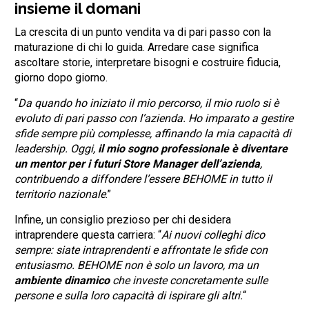
insieme il domani
La crescita di un punto vendita va di pari passo con la
maturazione di chi lo guida. Arredare case significa
ascoltare storie, interpretare bisogni e costruire fiducia,
giorno dopo giorno.
“
Da quando ho iniziato il mio percorso, il mio ruolo si è
evoluto di pari passo con l’azienda. Ho imparato a gestire
sfide sempre più complesse, affinando la mia capacità di
leadership. Oggi,
il mio sogno professionale è diventare
un mentor per i futuri Store Manager dell’azienda
,
contribuendo a diffondere l’essere BEHOME in tutto il
territorio nazionale
.”
Infine, un consiglio prezioso per chi desidera
intraprendere questa carriera: “
Ai nuovi colleghi dico
sempre: siate intraprendenti e affrontate le sfide con
entusiasmo. BEHOME non è solo un lavoro, ma un
ambiente dinamico
che investe concretamente sulle
persone e sulla loro capacità di ispirare gli altri.
“