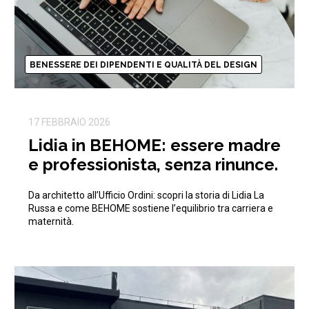
BENESSERE DEI DIPENDENTI E QUALITÀ DEL DESIGN
17 FEBBRAIO 2026
Lidia in BEHOME: essere madre
e professionista, senza rinunce.
Da architetto all’Ufficio Ordini: scopri la storia di Lidia La
Russa e come BEHOME sostiene l’equilibrio tra carriera e
maternità.