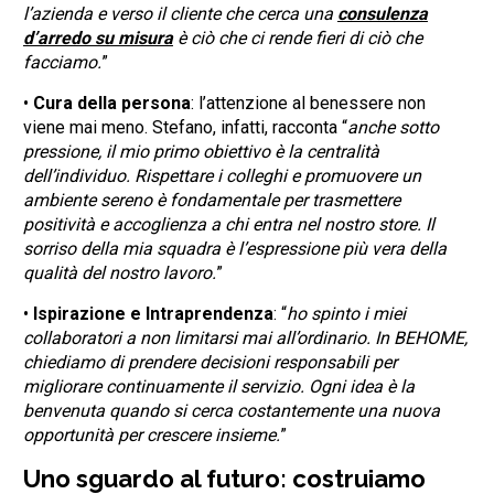
l’azienda e verso il cliente che cerca una
consulenza
d’arredo su misura
è ciò che ci rende fieri di ciò che
facciamo.
”
•
Cura della persona
: l’attenzione al benessere non
viene mai meno. Stefano, infatti, racconta “
anche sotto
pressione, il mio primo obiettivo è la centralità
dell’individuo. Rispettare i colleghi e promuovere un
ambiente sereno è fondamentale per trasmettere
positività e accoglienza a chi entra nel nostro store. Il
sorriso della mia squadra è l’espressione più vera della
qualità del nostro lavoro.
”
•
Ispirazione e Intraprendenza
: “
ho spinto i miei
collaboratori a non limitarsi mai all’ordinario. In BEHOME,
chiediamo di prendere decisioni responsabili per
migliorare continuamente il servizio. Ogni idea è la
benvenuta quando si cerca costantemente una nuova
opportunità per crescere insieme.
”
Uno sguardo al futuro: costruiamo