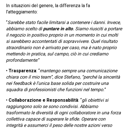
In situazioni del genere, la differenza la fa
l’atteggiamento:
“
Sarebbe stato facile limitarsi a contenere i danni. Invece,
abbiamo scelto di
puntare in alto
. Siamo riusciti a portare
il negozio in positivo proprio in un momento in cui molti
si sarebbero accontentati di sopravvivere. Quel risultato
straordinario non è arrivato per caso, ma è nato proprio
mettendo in pratica, sul campo, ciò in cui crediamo
profondamente
:”
•
Trasparenza
: “
mantengo sempre una comunicazione
chiara con il mio team”, dice Stefano, “perché la sincerità
nei feedback è l’unica base solida per costruire una
squadra di professionisti che funzioni nel tempo.
”
•
Collaborazione e Responsabilità
: “
gli obiettivi si
raggiungono solo se sono condivisi. Abbiamo
trasformato le diversità di ogni collaboratore in una forza
collettiva capace di superare le sfide. Operare con
integrità e assumerci il peso delle nostre azioni verso