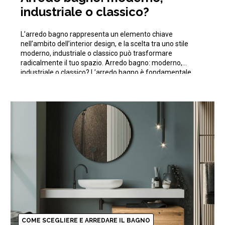
industriale o classico?
L’arredo bagno rappresenta un elemento chiave
nell’ambito dell’interior design, e la scelta tra uno stile
moderno, industriale o classico può trasformare
radicalmente il tuo spazio. Arredo bagno: moderno,
industriale o classico? L’arredo bagno è fondamentale
nella creazione di uno spazio funzionale e accogliente
all’interno di ogni casa. In questo articolo scopriremo
proprio le caratteristiche distintive […]
COME SCEGLIERE E ARREDARE IL BAGNO