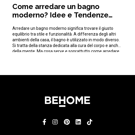
Come arredare un bagno
moderno? Idee e Tendenze
(foto)
Arredare un bagno moderno significa trovare il giusto
equilibrio tra stile e funzionalità. A differenza degli altri
ambienti della casa, il bagno è utilizzato in modo diverso.
Si tratta della stanza dedicata alla cura del corpo e anche
della mente. Ma cosa serve e soprattutto come arredare
un bagno moderno evitando errori? Ora ti mostro […]