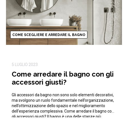
COME SCEGLIERE E ARREDARE IL BAGNO
5 LUGLIO 2023
Come arredare il bagno con gli
accessori giusti?
Gli accessori da bagno non sono solo elementi decorativi,
ma svolgono un ruolo fondamentale nell’organizzazione,
nell’ottimizzazione dello spazio e nel miglioramento
dell’esperienza complessiva. Come arredare il bagno con
gli accessori giusti? Il bagno è una delle stanze più
importanti della casa, per questo merita particolare
attenzione quando si tratta di arredamento. Gli accessori