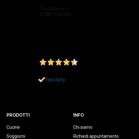
4,5
/5
Ottimo
1.152
Recensioni
PRODOTTI
INFO
Cucine
Chi siamo
Soggiorni
Richiedi appuntamento