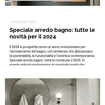
7 DICEMBRE 2023
Speciale arredo bagno: tutte le
novità per il 2024
Il 2024 si prospetta come un anno rivoluzionario per
l’arredamento del bagno, con tendenze che abbracciano
la sostenibilità, la funzionalità e l’estetica contemporanea.
Speciale arredo bagno: tutte le novità per il 2024. In
questo articolo esploreremo le principali novità che
trasformeranno il tuo bagno in uno spazio elegante e
all’avanguardia. Per approfondire: “Come arredare il […]