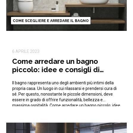
COME SCEGLIERE E ARREDARE IL BAGNO
6 APRILE 2023
Come arredare un bagno
piccolo: idee e consigli di
arredo
Il bagno rappresenta uno degli ambienti più intimi della
propria casa. Un luogo in cui rilassarsi e prendersi cura di
sé. Per questo, nonostante le piccole dimensioni, deve
essere in grado di offrire funzionalità, bellezza e
massima ospitalità. Come arredare un bagno piccolo: idee
e consigli di arredo. Organizzazione e praticità sono le
parole d’ordine […]