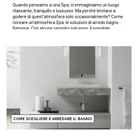
Quando pensiamo a una Spa, ci immaginiamo un luogo
rilassante, tranquillo e lussuoso. Ma perché limitarsi a
godere di quest’atmosfera solo occasionalmente? Come
ricreare un’atmosfera Spa: le soluzioni di arredo bagno
Behome. Con alcune semplici soluzioni, è possibile
ricreare una vero e proprio ambiente Spa direttamente a
casa tua. In questo articolo, esploreremo alcune idee […]
COME SCEGLIERE E ARREDARE IL BAGNO