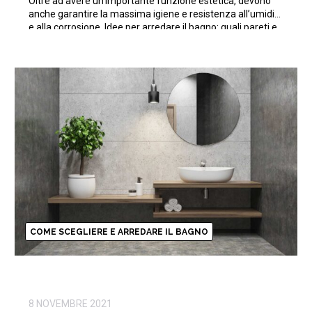
Oltre ad avere un’importante funzione estetica, devono
anche garantire la massima igiene e resistenza all’umidità
e alla corrosione. Idee per arredare il bagno: quali pareti e
rivestimenti scegliere. Tra piastrelle, mosaici, carta da
parati e molto altro ancora, bisogna tenere […]
COME SCEGLIERE E ARREDARE IL BAGNO
8 NOVEMBRE 2021