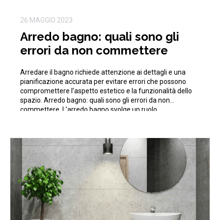
26 MAGGIO 2023
Arredo bagno: quali sono gli
errori da non commettere
Arredare il bagno richiede attenzione ai dettagli e una
pianificazione accurata per evitare errori che possono
compromettere l’aspetto estetico e la funzionalità dello
spazio. Arredo bagno: quali sono gli errori da non
commettere. L’arredo bagno svolge un ruolo
fondamentale nell’aspetto e nella praticità di questo
importante ambiente. Da sottolineare, però, che
progettare e arredare il […]