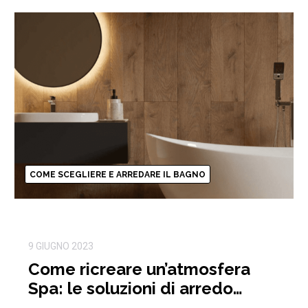
giusti possono […]
COME SCEGLIERE E ARREDARE IL BAGNO
9 GIUGNO 2023
Come ricreare un’atmosfera
Spa: le soluzioni di arredo
bagno Behome