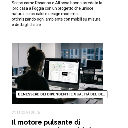
Scopri come Rosanna e Alfonso hanno arredato la
natura
loro casa a Foggia con un progetto che unisce
natura, colori caldi e design moderno,
ottimizzando ogni ambiente con mobili su misura
e dettagli di stile.
BENESSERE DEI DIPENDENTI E QUALITÀ DEL DESIGN
21 LUGLIO 2026
Il motore pulsante di