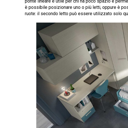
ponte lineare è utile per chi ha poco spazio e permet
è possibile posizionare uno o più letti, oppure è pos
ruote: il secondo letto può essere utilizzato solo q