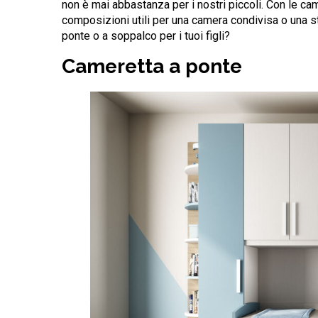
non è mai abbastanza per i nostri piccoli. Con le c
composizioni utili per una camera condivisa o una s
ponte o a soppalco per i tuoi figli?
Cameretta a ponte