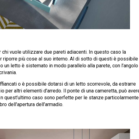
chi vuole utilizzare due pareti adiacenti. In questo caso la
riporre più cose al suo interno. Al di sotto di questi è possibile
so un letto è sistemato in modo parallelo alla parete, con l’angolo
rivania.
fiancati o è possibile dotarsi di un letto scorrevole, da estrarre
 per altri elementi d’arredo. Il ponte di una cameretta, può aver
 In quest’ultimo caso sono perfette per le stanze particolarmente
bro dell’apertura dell’armadio.