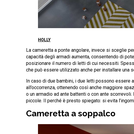
HOLLY
La cameretta a ponte angolare, invece si sceglie per 
capacità degli armadi aumenta, consentendo di poter 
posizionare il numero di letti di cui necessiti. Spes
che può essere utilizzato anche per installare una sc
In caso di due bambini, i due letti possono essere af
all’occorrenza, ottenendo così anche maggiore spazio
o un armadio ad ante battenti o con ante scorrevoli.
piccole. Il perché è presto spiegato: si evita l’ingom
Cameretta a soppalco