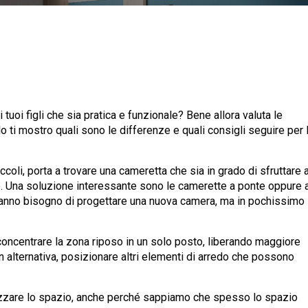
uoi figli che sia pratica e funzionale? Bene allora valuta le
olo ti mostro quali sono le differenze e quali consigli seguire per 
oli, porta a trovare una cameretta che sia in grado di sfruttare a
. Una soluzione interessante sono le camerette a ponte oppure 
 hanno bisogno di progettare una nuova camera, ma in pochissimo
concentrare la zona riposo in un solo posto, liberando maggiore
n alternativa, posizionare altri elementi di arredo che possono
izzare lo spazio, anche perché sappiamo che spesso lo spazio