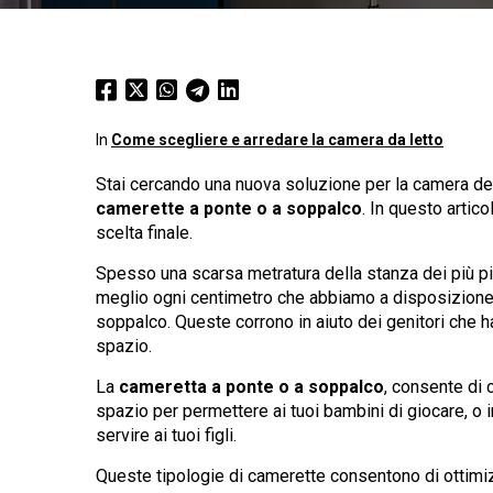
In
Come scegliere e arredare la camera da letto
Stai cercando una nuova soluzione per la camera dei t
camerette a ponte o a soppalco
. In questo artic
scelta finale.
Spesso una scarsa metratura della stanza dei più picc
meglio ogni centimetro che abbiamo a disposizione
soppalco. Queste corrono in aiuto dei genitori che
spazio.
La
cameretta a ponte o a soppalco
, consente di 
spazio per permettere ai tuoi bambini di giocare, o i
servire ai tuoi figli.
Queste tipologie di camerette consentono di ottim