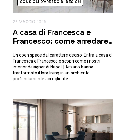
CONSIGLI D'ARREDO DI DESIGN
26 MAGGIO 2026
A casa di Francesca e
Francesco: come arredare
un open space moderno e
Un open space dal carattere deciso. Entra a casa di
di tendenza
Francesca e Francesco e scopri come i nostri
interior designer di Napoli | Arzano hanno
trasformato il loro living in un ambiente
profondamente accogliente.