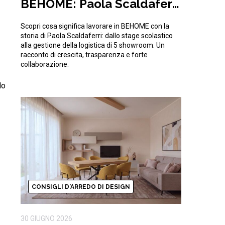
BEHOME: Paola Scaldaferri
e la sfida quotidiana della
Scopri cosa significa lavorare in BEHOME con la
logistica
storia di Paola Scaldaferri: dallo stage scolastico
alla gestione della logistica di 5 showroom. Un
racconto di crescita, trasparenza e forte
collaborazione.
lo
CONSIGLI D'ARREDO DI DESIGN
30 GIUGNO 2026