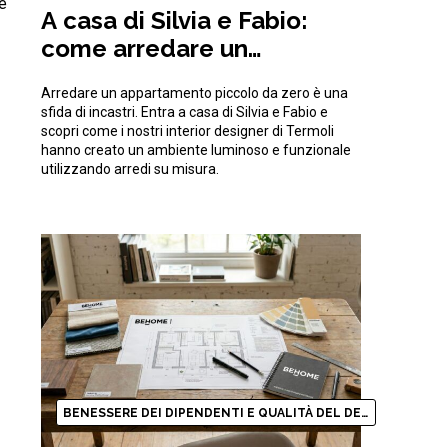
te
A casa di Silvia e Fabio:
come arredare un
appartamento piccolo da
Arredare un appartamento piccolo da zero è una
zero ottimizzando gli spazi
sfida di incastri. Entra a casa di Silvia e Fabio e
scopri come i nostri interior designer di Termoli
hanno creato un ambiente luminoso e funzionale
utilizzando arredi su misura.
BENESSERE DEI DIPENDENTI E QUALITÀ DEL DESIGN