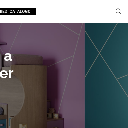
HIEDI CATALOGO
 a
er