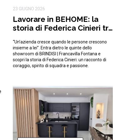
23 GIUGNO 2026
Lavorare in BEHOME: la
storia di Federica Cinieri tra
sfide e traguardi condivisi
“Un’azienda cresce quando le persone crescono
insieme a lei”. Entra dietro le quinte dello
showroom di BRINDISI | Francavilla Fontana e
scopri la storia di Federica Cinieri: un racconto di
coraggio, spirito di squadra e passione.
e