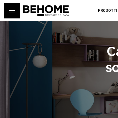
PRODOTTI
C
s