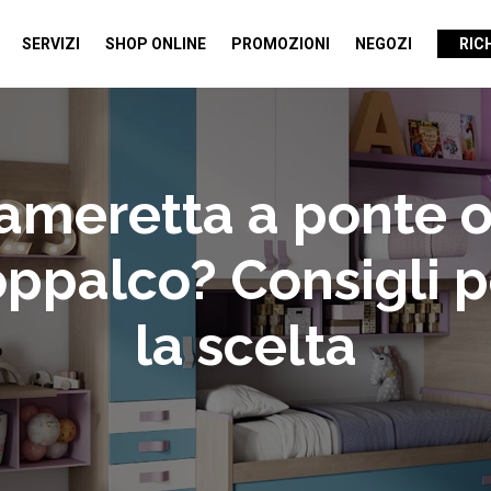
SERVIZI
SHOP ONLINE
PROMOZIONI
NEGOZI
RIC
ameretta a ponte o
oppalco? Consigli p
la scelta