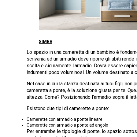
SIMBA
Lo spazio in una cameretta di un bambino è fondame
scrivania ed un armadio dove riporre gli abiti rende i
scelta è sicuramente l’armadio. Dovrà essere capien
indumenti poco voluminosi. Un volume destinato a 
Nel caso in cui la stanza destinata ai tuoi figli, no
cameretta a ponte, è la soluzione giusta per te. Ques
altezza. Come? Posizionando l’armadio sopra il letto 
Esistono due tipi di camerette a ponte:
Camerette con armadio a ponte lineare
Camerette con armadio a ponte ad angolo
Per entrambe le tipologie di ponte, lo spazio sottost