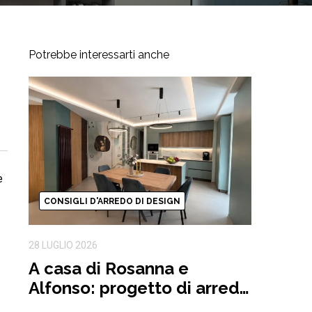
Potrebbe interessarti anche
e
CONSIGLI D'ARREDO DI DESIGN
28 LUGLIO 2026
A casa di Rosanna e
Alfonso: progetto di arredo
completo ispirato alla