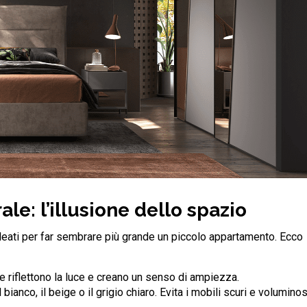
ale: l’illusione dello spazio
i alleati per far sembrare più grande un piccolo appartamento. Ecco
che riflettono la luce e creano un senso di ampiezza.
 bianco, il beige o il grigio chiaro. Evita i mobili scuri e voluminos