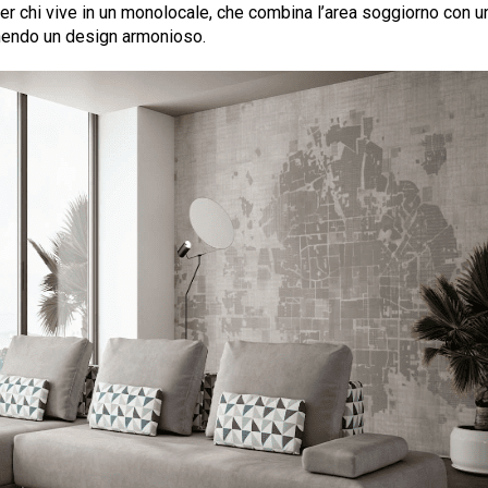
er chi vive in un monolocale, che combina l’area soggiorno con u
endo un design armonioso​​.