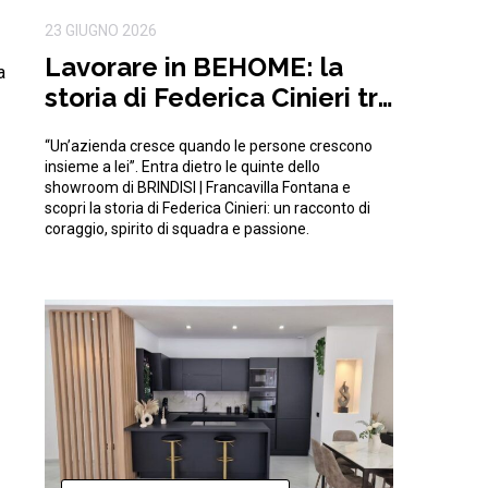
23 GIUGNO 2026
Lavorare in BEHOME: la
a
storia di Federica Cinieri tra
sfide e traguardi condivisi
“Un’azienda cresce quando le persone crescono
insieme a lei”. Entra dietro le quinte dello
showroom di BRINDISI | Francavilla Fontana e
scopri la storia di Federica Cinieri: un racconto di
coraggio, spirito di squadra e passione.