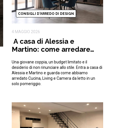
CONSIGLI D'ARREDO DI DESIGN
4 MAGGIO 2026
A casa di Alessia e
Martino: come arredare
una casa moderna con
Una giovane coppia, un budget limitato e il
15.000€
desiderio di non rinunciare allo stile. Entra a casa di
Alessia e Martino e guarda come abbiamo
arredato Cucina, Living e Camera da letto in un
solo pomeriggio.