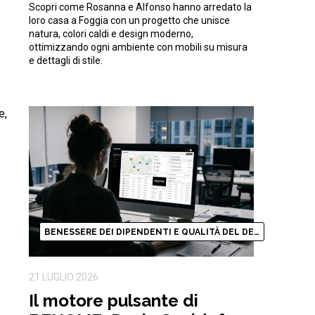
Scopri come Rosanna e Alfonso hanno arredato la
natura
loro casa a Foggia con un progetto che unisce
natura, colori caldi e design moderno,
ottimizzando ogni ambiente con mobili su misura
e dettagli di stile.
e,
BENESSERE DEI DIPENDENTI E QUALITÀ DEL DESIGN
21 LUGLIO 2026
Il motore pulsante di