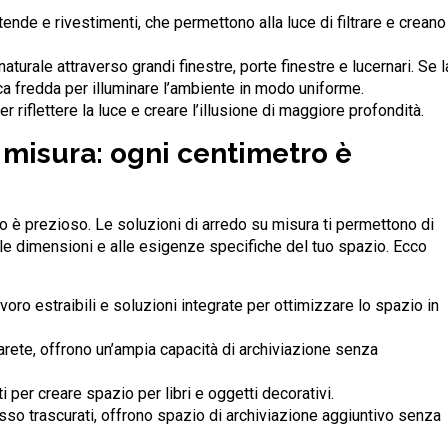
 tende e rivestimenti, che permettono alla luce di filtrare e creano
aturale attraverso grandi finestre, porte finestre e lucernari. Se l
nca fredda per illuminare l’ambiente in modo uniforme.
 riflettere la luce e creare l’illusione di maggiore profondità.
u misura: ogni centimetro è
o è prezioso. Le soluzioni di arredo su misura ti permettono di
alle dimensioni e alle esigenze specifiche del tuo spazio. Ecco
avoro estraibili e soluzioni integrate per ottimizzare lo spazio in
 parete, offrono un’ampia capacità di archiviazione senza
ti per creare spazio per libri e oggetti decorativi.
pesso trascurati, offrono spazio di archiviazione aggiuntivo senza