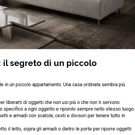
 il segreto di un piccolo
le in un piccolo appartamento. Una casa ordinata sembra più
per liberarti di oggetti che non usi più o che non ti servono.
o specifico a ogni oggetto e riponilo sempre nello stesso luogo.
etti e armadi con scatole, cesti e divisori per tenere tutto in
otto il letto, sopra gli armadi o dietro le porte per riporre oggetti