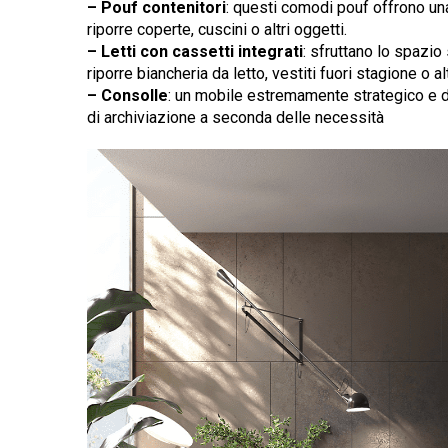
– Pouf contenitori
: questi comodi pouf offrono un
riporre coperte, cuscini o altri oggetti.
– Letti con cassetti integrati
: sfruttano lo spazio 
riporre biancheria da letto, vestiti fuori stagione o alt
– Consolle
: un mobile estremamente strategico e d
di archiviazione a seconda delle necessità