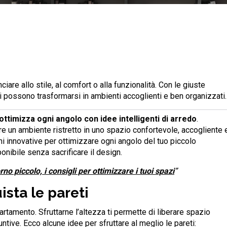
iare allo stile, al comfort o alla funzionalità. Con le giuste
ti possono trasformarsi in ambienti accoglienti e ben organizzati.
ottimizza ogni angolo con idee intelligenti di arredo
.
re un ambiente ristretto in uno spazio confortevole, accogliente 
ni innovative per ottimizzare ogni angolo del tuo piccolo
nibile senza sacrificare il design.
o piccolo, i consigli per ottimizzare i tuoi spazi
”
ista le pareti
rtamento. Sfruttarne l’altezza ti permette di liberare spazio
ntive. Ecco alcune idee per sfruttare al meglio le pareti: