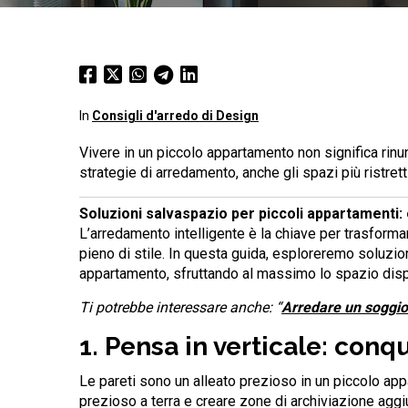
In
Consigli d'arredo di Design
Vivere in un piccolo appartamento non significa rinunc
strategie di arredamento, anche gli spazi più ristret
Soluzioni salvaspazio per piccoli appartamenti: 
L’arredamento intelligente è la chiave per trasforma
pieno di stile. In questa guida, esploreremo soluzio
appartamento, sfruttando al massimo lo spazio dispo
Ti potrebbe interessare anche: “
Arredare un soggiorn
1. Pensa in verticale: conqu
Le pareti sono un alleato prezioso in un piccolo appa
prezioso a terra e creare zone di archiviazione aggiu