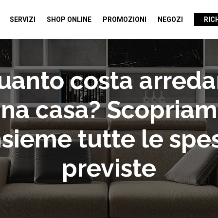
SERVIZI
SHOP ONLINE
PROMOZIONI
NEGOZI
RIC
uanto costa arreda
na casa? Scopria
nsieme tutte le spe
previste