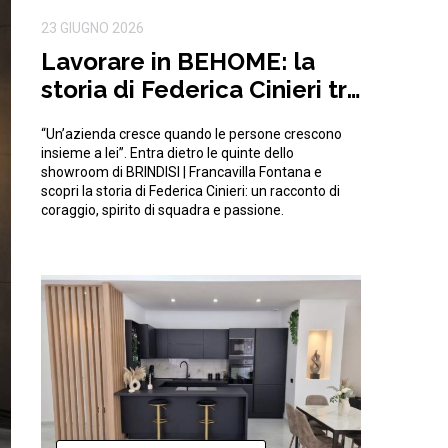
23 GIUGNO 2026
Lavorare in BEHOME: la
storia di Federica Cinieri tra
sfide e traguardi condivisi
“Un’azienda cresce quando le persone crescono
insieme a lei”. Entra dietro le quinte dello
showroom di BRINDISI | Francavilla Fontana e
scopri la storia di Federica Cinieri: un racconto di
coraggio, spirito di squadra e passione.