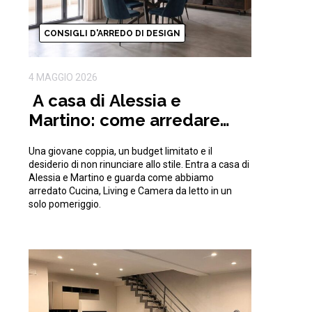
CONSIGLI D'ARREDO DI DESIGN
4 MAGGIO 2026
A casa di Alessia e
Martino: come arredare
una casa moderna con
Una giovane coppia, un budget limitato e il
15.000€
desiderio di non rinunciare allo stile. Entra a casa di
Alessia e Martino e guarda come abbiamo
arredato Cucina, Living e Camera da letto in un
solo pomeriggio.