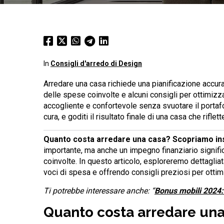
In
Consigli d'arredo di Design
Arredare una casa richiede una pianificazione accur
delle spese coinvolte e alcuni consigli per ottimizza
accogliente e confortevole senza svuotare il portafo
cura, e goditi il ​​risultato finale di una casa che rifle
Quanto costa arredare una casa? Scopriamo ins
importante, ma anche un impegno finanziario signifi
coinvolte. In questo articolo, esploreremo dettagliat
voci di spesa e offrendo consigli preziosi per ottim
Ti potrebbe interessare anche: “
Bonus mobili 2024:
Quanto costa arredare una