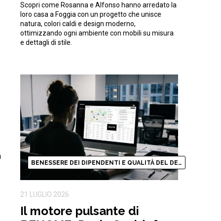
Scopri come Rosanna e Alfonso hanno arredato la
natura
loro casa a Foggia con un progetto che unisce
natura, colori caldi e design moderno,
ottimizzando ogni ambiente con mobili su misura
e dettagli di stile.
n
BENESSERE DEI DIPENDENTI E QUALITÀ DEL DESIGN
21 LUGLIO 2026
Il motore pulsante di