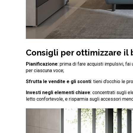
Consigli per ottimizzare il
Pianificazione
: prima di fare acquisti impulsivi, fai
per ciascuna voce;
Sfrutta le vendite e gli sconti
: tieni d’occhio le p
Investi negli elementi chiave
: concentrati sugli e
letto confortevole, e risparmia sugli accessori meno