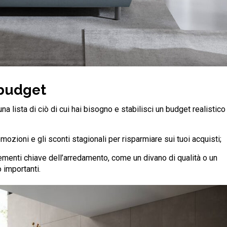
 budget
 una lista di ciò di cui hai bisogno e stabilisci un budget realistico
romozioni e gli sconti stagionali per risparmiare sui tuoi acquisti;
lementi chiave dell’arredamento, come un divano di qualità o un
 importanti.