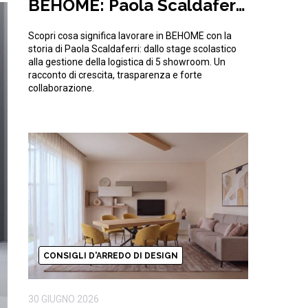
BEHOME: Paola Scaldaferri
e la sfida quotidiana della
Scopri cosa significa lavorare in BEHOME con la
logistica
storia di Paola Scaldaferri: dallo stage scolastico
alla gestione della logistica di 5 showroom. Un
racconto di crescita, trasparenza e forte
collaborazione.
CONSIGLI D'ARREDO DI DESIGN
30 GIUGNO 2026