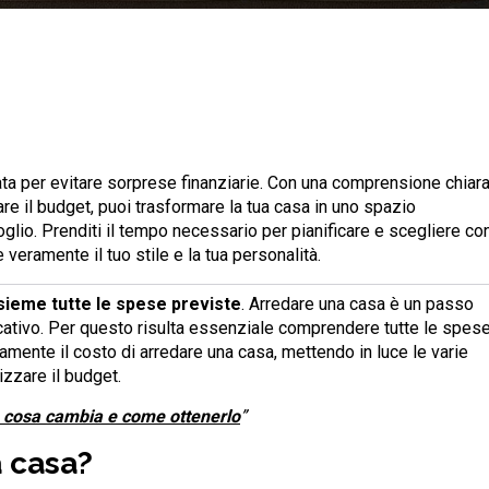
ata per evitare sorprese finanziarie. Con una comprensione chiar
re il budget, puoi trasformare la tua casa in uno spazio
glio. Prenditi il tempo necessario per pianificare e scegliere co
tte veramente il tuo stile e la tua personalità.
ieme tutte le spese previste
. Arredare una casa è un passo
cativo. Per questo risulta essenziale comprendere tutte le spes
amente il costo di arredare una casa, mettendo in luce le varie
izzare il budget.
 cosa cambia e come ottenerlo
”
 casa?