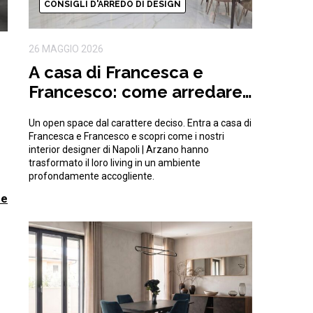
CONSIGLI D'ARREDO DI DESIGN
26 MAGGIO 2026
A casa di Francesca e
Francesco: come arredare
un open space moderno e
Un open space dal carattere deciso. Entra a casa di
di tendenza
Francesca e Francesco e scopri come i nostri
interior designer di Napoli | Arzano hanno
trasformato il loro living in un ambiente
profondamente accogliente.
re