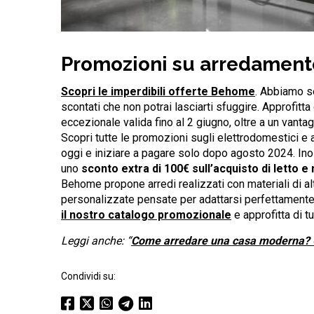
Promozioni su arredamen
Scopri le imperdibili offerte Behome
. Abbiamo se
scontati che non potrai lasciarti sfuggire. Approfitta
eccezionale valida fino al 2 giugno, oltre a un vanta
Scopri tutte le promozioni sugli elettrodomestici e 
oggi e iniziare a pagare solo dopo agosto 2024. Inol
uno
sconto extra di 100€ sull’acquisto di letto 
Behome propone arredi realizzati con materiali di a
personalizzate pensate per adattarsi perfettamente
il nostro catalogo promozionale
e approfitta di t
Leggi anche: “
Come arredare una casa moderna? Ca
Condividi su: