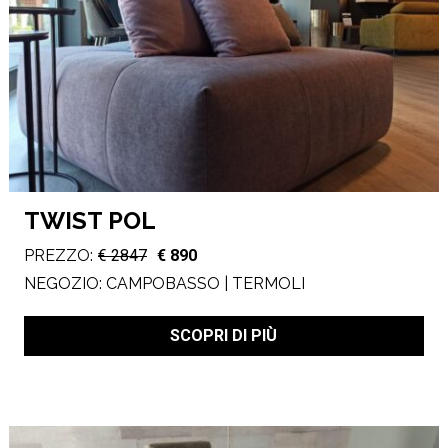
TWIST POL
PREZZO:
€ 2847
€ 890
NEGOZIO:
CAMPOBASSO | TERMOLI
SCOPRI DI PIÙ