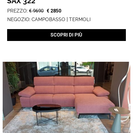
SAX 322
PREZZO:
€ 9690
€ 2850
NEGOZIO:
CAMPOBASSO | TERMOLI
SCOPRI DI PIÙ