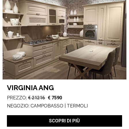
VIRGINIA ANG
PREZZO:
€ 21216
€ 7590
NEGOZIO:
CAMPOBASSO | TERMOLI
SCOPRI DI PIÙ