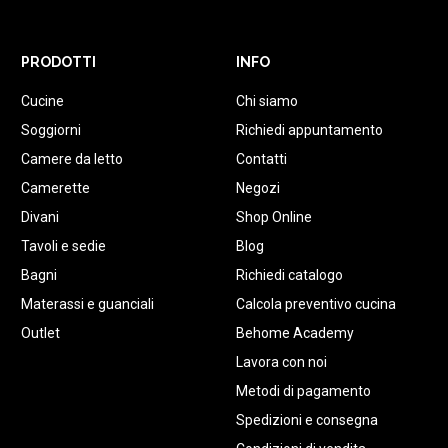
PRODOTTI
INFO
Cucine
Chi siamo
Soggiorni
Richiedi appuntamento
Camere da letto
Contatti
Camerette
Negozi
Divani
Shop Online
Tavoli e sedie
Blog
Bagni
Richiedi catalogo
Materassi e guanciali
Calcola preventivo cucina
Outlet
Behome Academy
Lavora con noi
Metodi di pagamento
Spedizioni e consegna