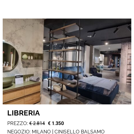
LIBRERIA
PREZZO:
€ 2.814
€ 1.350
NEGOZIO:
MILANO | CINISELLO BALSAMO