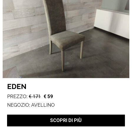
EDEN
PREZZO:
€ 171
€ 59
NEGOZIO:
AVELLINO
SCOPRI DI PIÙ