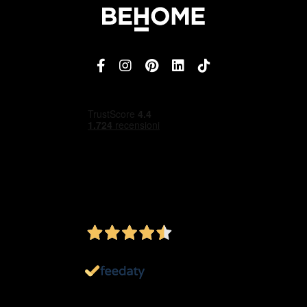
4,5
/5
Ottimo
1.152
Recensioni