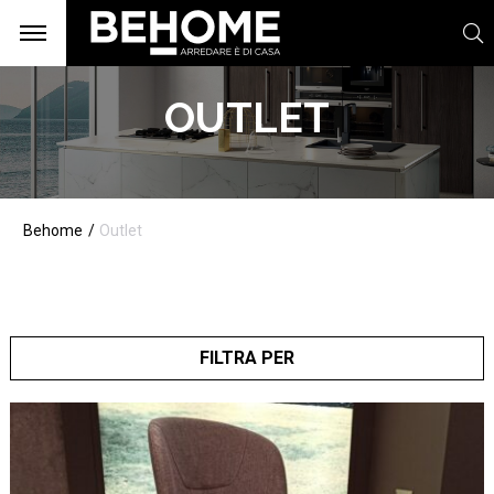
OUTLET
Behome
Outlet
FILTRA PER