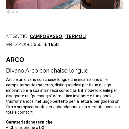
NEGOZIO:
CAMPOBASSO | TERMOLI
PREZZO:
€ 5650
€ 1650
ARCO
Divano Arco con chaise longue
Arco è un divano con chaise longue che incarna uno stile
completamente moderno, distinguendosi per il suo design
innovativo e la sua intrinseca comodità. È il modello ideale per
disegnare un “paesaggio” domestico invitante e funzionale,
trasformandosi nel luogo perfetto per la lettura, per godersi un
film o semplicemente per abbandonarsi a un meritato riposo in
totale comfort.
Caratteristiche tecniche:
– Chaise longue a DX