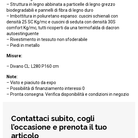
– Struttura in legno abbinata a particelle di legno grezzo
biodegradabili e pannelli di fibra di legno duro
– Imbottitura in poliuretano espanso: cuscini schienali con
densità 25 SC Kg/mc e cuscini di seduta con densità 30S
comfort Kg/mc, tutti ricoperti da una termofalda di dacron
autoestinguente
– Rivestimento in tessuto non sfoderabile
– Piedi in metallo
Misure:
– Divano CL: L280 P160 cm
Note:
– Visto e piaciuto da expo
– Possibilità di finanziamento interessi 0
– Pronta consegna. Verifica disponibilità e condizioni in negozio
Contattaci subito, cogli
l’occasione e prenota il tuo
articolo