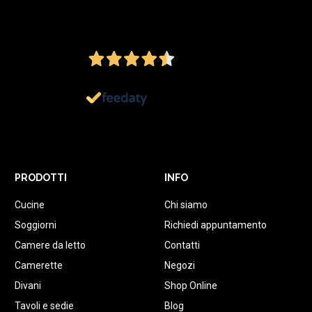
4,5
/5
Ottimo
1.151
Recensioni
PRODOTTI
INFO
Cucine
Chi siamo
Soggiorni
Richiedi appuntamento
Camere da letto
Contatti
Camerette
Negozi
Divani
Shop Online
Tavoli e sedie
Blog