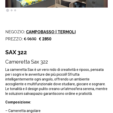
NEGOZIO:
CAMPOBASSO | TERMOLI
PREZZO:
€ 9690
€ 2850
SAX 322
Cameretta Sax 322
La cameretta Sax è un vero nido di creatività e riposo, pensata
per i sogni e le avventure dei più piccoli! Sfrutta
intelligentemente ogni angolo, offrendo un ambiente
accogliente e multifunzionale dove studiare, giocare e sognare.
Le tonalità e il design pulito creano un’atmosfera serena, mentre
le soluzioni salvaspazio garantiscono ordine e praticità.
Composizione:
– Cameretta angolare