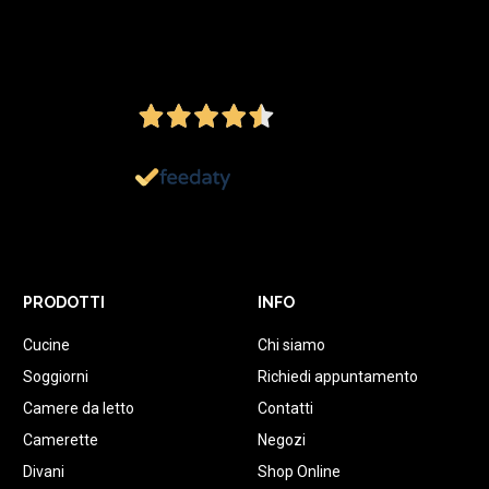
4,5
/5
Ottimo
1.152
Recensioni
PRODOTTI
INFO
Cucine
Chi siamo
Soggiorni
Richiedi appuntamento
Camere da letto
Contatti
Camerette
Negozi
Divani
Shop Online