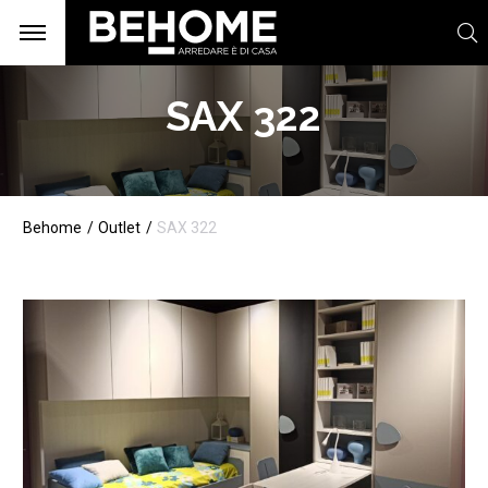
SAX 322
Behome
Outlet
SAX 322