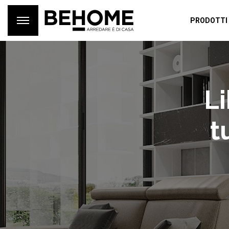
PRODOTTI
Li
t