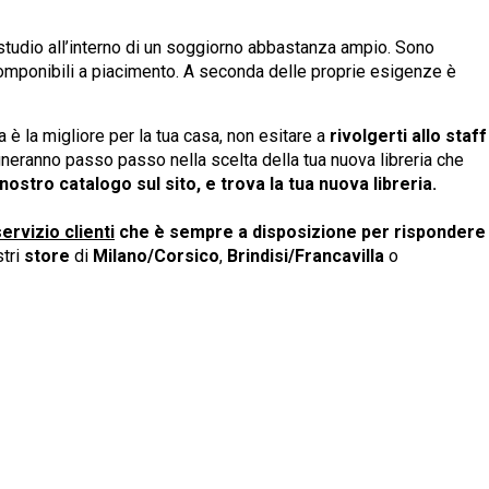
o studio all’interno di un soggiorno abbastanza ampio. Sono
omponibili a piacimento. A seconda delle proprie esigenze è
a è la migliore per la tua casa, non esitare a
rivolgerti allo staff
agneranno passo passo nella scelta della tua nuova libreria che
 nostro catalogo sul sito, e trova la tua nuova libreria.
ervizio clienti
che è sempre a disposizione per rispondere
stri
store
di
Milano/Corsico
,
Brindisi/Francavilla
o