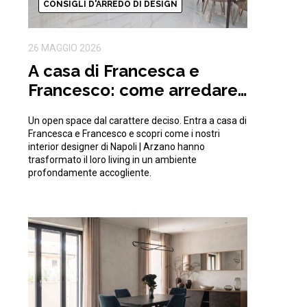
CONSIGLI D'ARREDO DI DESIGN
26 MAGGIO 2026
A casa di Francesca e
Francesco: come arredare
un open space moderno e
Un open space dal carattere deciso. Entra a casa di
di tendenza
Francesca e Francesco e scopri come i nostri
interior designer di Napoli | Arzano hanno
trasformato il loro living in un ambiente
profondamente accogliente.