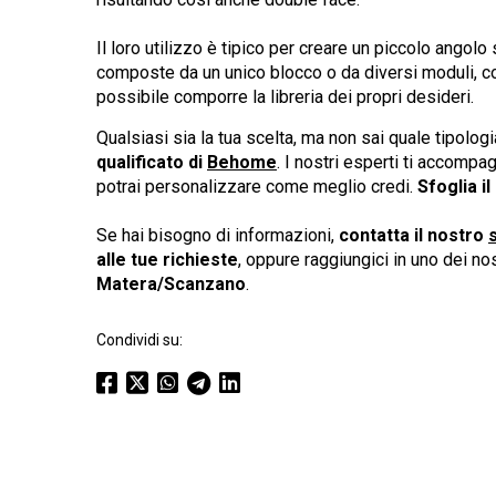
Il loro utilizzo è tipico per creare un piccolo angol
composte da un unico blocco o da diversi moduli, c
possibile comporre la libreria dei propri desideri.
Qualsiasi sia la tua scelta, ma non sai quale tipologi
qualificato di
Behome
. I nostri esperti ti accomp
potrai personalizzare come meglio credi.
Sfoglia il
Se hai bisogno di informazioni,
contatta
il nostro
s
alle tue richieste
, oppure raggiungici in uno dei no
Matera/Scanzano
.
Condividi su: