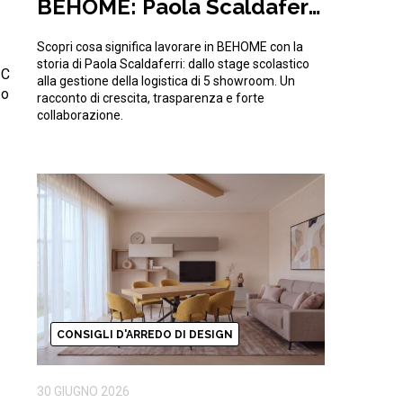
BEHOME: Paola Scaldaferri
e la sfida quotidiana della
Scopri cosa significa lavorare in BEHOME con la
logistica
storia di Paola Scaldaferri: dallo stage scolastico
C
alla gestione della logistica di 5 showroom. Un
o
racconto di crescita, trasparenza e forte
collaborazione.
CONSIGLI D'ARREDO DI DESIGN
30 GIUGNO 2026