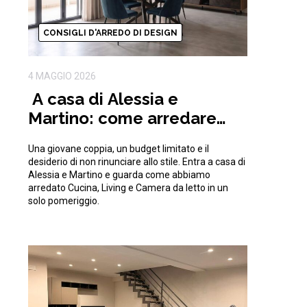
CONSIGLI D'ARREDO DI DESIGN
4 MAGGIO 2026
A casa di Alessia e
Martino: come arredare
una casa moderna con
Una giovane coppia, un budget limitato e il
15.000€
desiderio di non rinunciare allo stile. Entra a casa di
Alessia e Martino e guarda come abbiamo
arredato Cucina, Living e Camera da letto in un
solo pomeriggio.