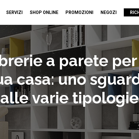
SERVIZI
SHOP ONLINE
PROMOZIONI
NEGOZI
RIC
brerie a parete per
ua casa: uno sguar
alle varie tipologie