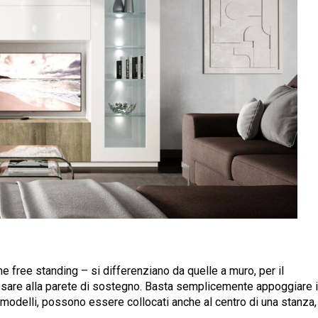
e free standing – si differenziano da quelle a muro, per il
ssare alla parete di sostegno. Basta semplicemente appoggiare i
di modelli, possono essere collocati anche al centro di una stanza,