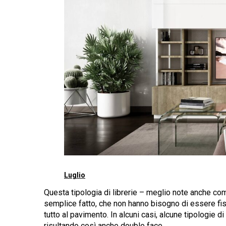
Luglio
Questa tipologia di librerie – meglio note anche com
semplice fatto, che non hanno bisogno di essere fi
tutto al pavimento. In alcuni casi, alcune tipologie 
risultando così anche double face.