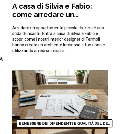
A casa di Silvia e Fabio:
come arredare un
appartamento piccolo da
Arredare un appartamento piccolo da zero è una
zero ottimizzando gli spazi
sfida di incastri. Entra a casa di Silvia e Fabio e
scopri come i nostri interior designer di Termoli
hanno creato un ambiente luminoso e funzionale
utilizzando arredi su misura.
a,
BENESSERE DEI DIPENDENTI E QUALITÀ DEL DESIGN