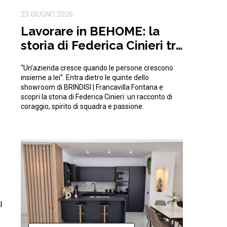
23 GIUGNO 2026
Lavorare in BEHOME: la
storia di Federica Cinieri tra
sfide e traguardi condivisi
“Un’azienda cresce quando le persone crescono
insieme a lei”. Entra dietro le quinte dello
showroom di BRINDISI | Francavilla Fontana e
scopri la storia di Federica Cinieri: un racconto di
coraggio, spirito di squadra e passione.
l