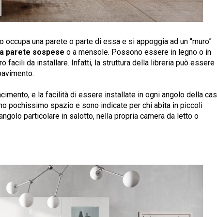
lito occupa una parete o parte di essa e si appoggia ad un “muro”
e a parete sospese
o a mensole. Possono essere in legno o in
facili da installare. Infatti, la struttura della libreria può essere
pavimento.
imento, e la facilità di essere installate in ogni angolo della cas
pano pochissimo spazio e sono indicate per chi abita in piccoli
angolo particolare in salotto, nella propria camera da letto o