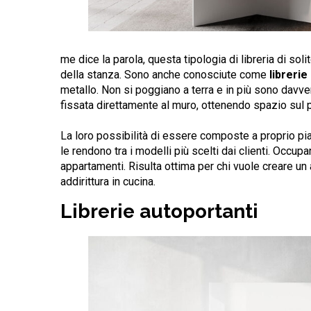
me dice la parola, questa tipologia di libreria di so
della stanza. Sono anche conosciute come
libreri
metallo. Non si poggiano a terra e in più sono davvero 
fissata direttamente al muro, ottenendo spazio sul 
La loro possibilità di essere composte a proprio piac
le rendono tra i modelli più scelti dai clienti. Occu
appartamenti. Risulta ottima per chi vuole creare un 
addirittura in cucina.
Librerie autoportanti