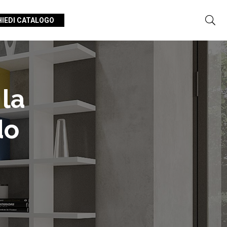
HIEDI CATALOGO
 la
do