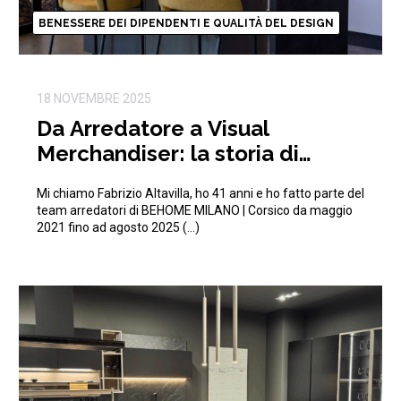
BENESSERE DEI DIPENDENTI E QUALITÀ DEL DESIGN
18 NOVEMBRE 2025
Da Arredatore a Visual
Merchandiser: la storia di
Fabrizio in BEHOME
Mi chiamo Fabrizio Altavilla, ho 41 anni e ho fatto parte del
team arredatori di BEHOME MILANO | Corsico da maggio
2021 fino ad agosto 2025 (…)