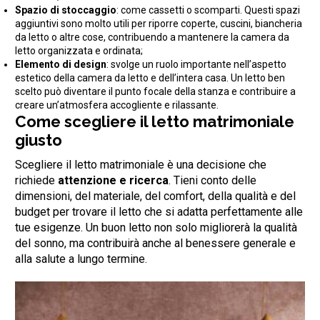
Spazio di stoccaggio
: come cassetti o scomparti. Questi spazi
aggiuntivi sono molto utili per riporre coperte, cuscini, biancheria
da letto o altre cose, contribuendo a mantenere la camera da
letto organizzata e ordinata;
Elemento di design
: svolge un ruolo importante nell’aspetto
estetico della camera da letto e dell’intera casa. Un letto ben
scelto può diventare il punto focale della stanza e contribuire a
creare un’atmosfera accogliente e rilassante.
Come scegliere il letto matrimoniale
giusto
Scegliere il letto matrimoniale è una decisione che
richiede
attenzione e ricerca
. Tieni conto delle
dimensioni, del materiale, del comfort, della qualità e del
budget per trovare il letto che si adatta perfettamente alle
tue esigenze. Un buon letto non solo migliorerà la qualità
del sonno, ma contribuirà anche al benessere generale e
alla salute a lungo termine.