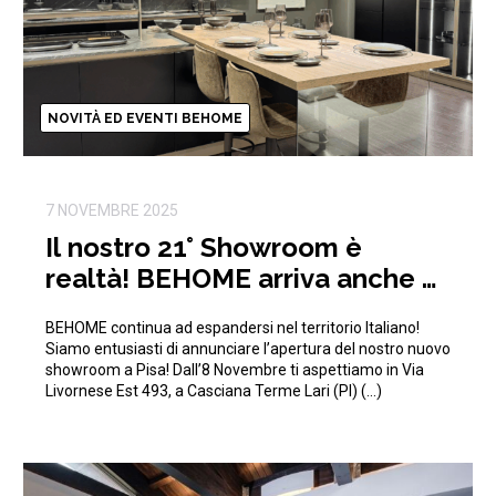
NOVITÀ ED EVENTI BEHOME
7 NOVEMBRE 2025
Il nostro 21° Showroom è
realtà! BEHOME arriva anche a
Pisa!
BEHOME continua ad espandersi nel territorio Italiano!
Siamo entusiasti di annunciare l’apertura del nostro nuovo
showroom a Pisa! Dall’8 Novembre ti aspettiamo in Via
Livornese Est 493, a Casciana Terme Lari (PI) (…)