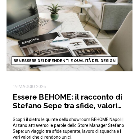
BENESSERE DEI DIPENDENTI E QUALITÀ DEL DESIGN
19 MAGGIO 2026
Essere BEHOME: il racconto di
Stefano Sepe tra sfide, valori
aziendali e crescita
Scopri il dietro le quinte dello showroom BEHOME Napoli |
Arzano attraverso le parole dello Store Manager Stefano
Sepe: un viaggio tra sfide superate, lavoro di squadra e i
veri valori che ci rendono unici.