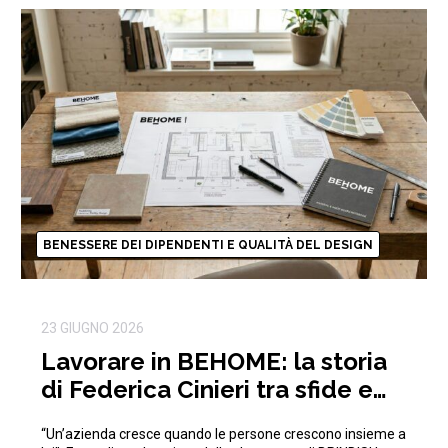
BENESSERE DEI DIPENDENTI E QUALITÀ DEL DESIGN
23 GIUGNO 2026
Lavorare in BEHOME: la storia
di Federica Cinieri tra sfide e
traguardi condivisi
“Un’azienda cresce quando le persone crescono insieme a