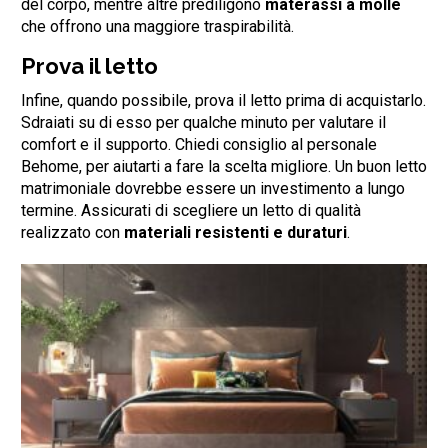
del corpo, mentre altre prediligono
materassi a molle
che offrono una maggiore traspirabilità.
Prova il letto
Infine, quando possibile, prova il letto prima di acquistarlo.
Sdraiati su di esso per qualche minuto per valutare il
comfort e il supporto. Chiedi consiglio al personale
Behome, per aiutarti a fare la scelta migliore. Un buon letto
matrimoniale dovrebbe essere un investimento a lungo
termine. Assicurati di scegliere un letto di qualità
realizzato con
materiali resistenti e duraturi
.