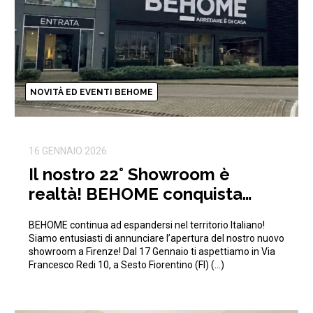
NOVITÀ ED EVENTI BEHOME
16 GENNAIO 2026
Il nostro 22° Showroom è
realtà! BEHOME conquista
anche Firenze!
BEHOME continua ad espandersi nel territorio Italiano!
Siamo entusiasti di annunciare l’apertura del nostro nuovo
showroom a Firenze! Dal 17 Gennaio ti aspettiamo in Via
Francesco Redi 10, a Sesto Fiorentino (FI) (…)