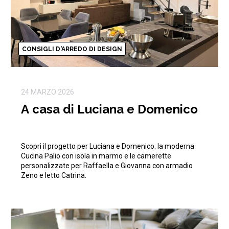
CONSIGLI D'ARREDO DI DESIGN
24 MARZO 2026
A casa di Luciana e Domenico
Scopri il progetto per Luciana e Domenico: la moderna
Cucina Palio con isola in marmo e le camerette
personalizzate per Raffaella e Giovanna con armadio
Zeno e letto Catrina.