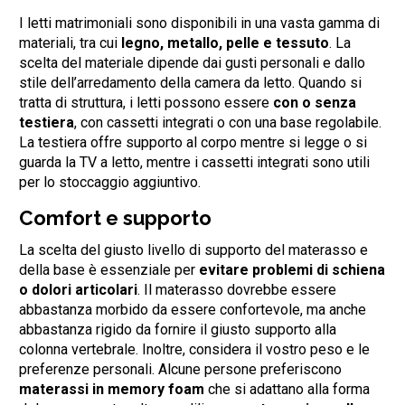
I letti matrimoniali sono disponibili in una vasta gamma di
materiali, tra cui
legno, metallo, pelle e tessuto
. La
scelta del materiale dipende dai gusti personali e dallo
stile dell’arredamento della camera da letto. Quando si
tratta di struttura, i letti possono essere
con o senza
testiera
, con cassetti integrati o con una base regolabile.
La testiera offre supporto al corpo mentre si legge o si
guarda la TV a letto, mentre i cassetti integrati sono utili
per lo stoccaggio aggiuntivo.
Comfort e supporto
La scelta del giusto livello di supporto del materasso e
della base è essenziale per
evitare problemi di schiena
o dolori articolari
. Il materasso dovrebbe essere
abbastanza morbido da essere confortevole, ma anche
abbastanza rigido da fornire il giusto supporto alla
colonna vertebrale. Inoltre, considera il vostro peso e le
preferenze personali. Alcune persone preferiscono
materassi in memory foam
che si adattano alla forma