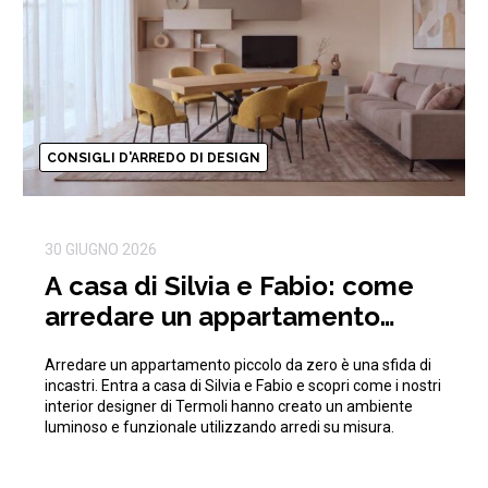
CONSIGLI D'ARREDO DI DESIGN
30 GIUGNO 2026
A casa di Silvia e Fabio: come
arredare un appartamento
piccolo da zero ottimizzando
Arredare un appartamento piccolo da zero è una sfida di
gli spazi
incastri. Entra a casa di Silvia e Fabio e scopri come i nostri
interior designer di Termoli hanno creato un ambiente
luminoso e funzionale utilizzando arredi su misura.