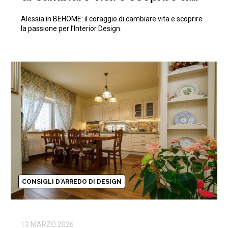
passione per l’Interior Design
Alessia in BEHOME: il coraggio di cambiare vita e scoprire
la passione per l’Interior Design.
CONSIGLI D'ARREDO DI DESIGN
13 MARZO 2026