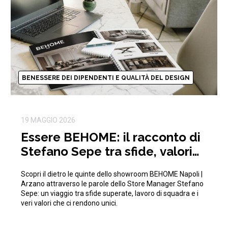
BENESSERE DEI DIPENDENTI E QUALITÀ DEL DESIGN
19 MAGGIO 2026
Essere BEHOME: il racconto di
Stefano Sepe tra sfide, valori
aziendali e crescita
Scopri il dietro le quinte dello showroom BEHOME Napoli |
Arzano attraverso le parole dello Store Manager Stefano
Sepe: un viaggio tra sfide superate, lavoro di squadra e i
veri valori che ci rendono unici.