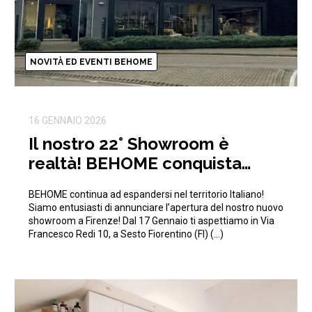
NOVITÀ ED EVENTI BEHOME
16 GENNAIO 2026
Il nostro 22° Showroom è
realtà! BEHOME conquista
anche Firenze!
BEHOME continua ad espandersi nel territorio Italiano!
Siamo entusiasti di annunciare l’apertura del nostro nuovo
showroom a Firenze! Dal 17 Gennaio ti aspettiamo in Via
Francesco Redi 10, a Sesto Fiorentino (FI) (…)