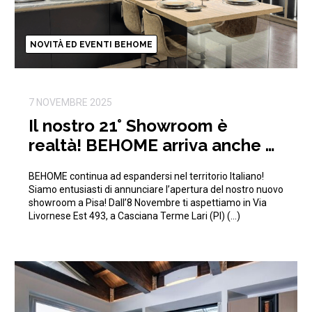
NOVITÀ ED EVENTI BEHOME
7 NOVEMBRE 2025
Il nostro 21° Showroom è
realtà! BEHOME arriva anche a
Pisa!
BEHOME continua ad espandersi nel territorio Italiano!
Siamo entusiasti di annunciare l’apertura del nostro nuovo
showroom a Pisa! Dall’8 Novembre ti aspettiamo in Via
Livornese Est 493, a Casciana Terme Lari (PI) (…)