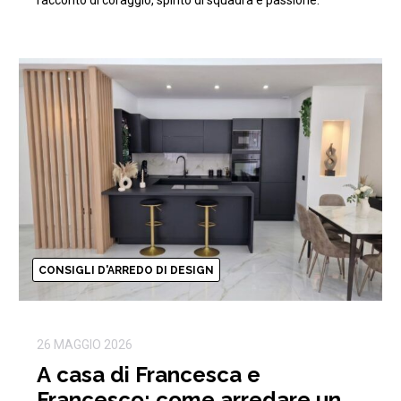
racconto di coraggio, spirito di squadra e passione.
CONSIGLI D'ARREDO DI DESIGN
26 MAGGIO 2026
A casa di Francesca e
Francesco: come arredare un