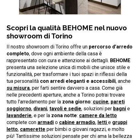
Scopri la qualità BEHOME nel nuovo
showroom di Torino
Il nostro showroom di Torino offre un
percorso d’arredo
completo
, dove ogni ambiente della casa è
rappresentato con cura e attenzione ai dettagli.
BEHOME
presenta una selezione unica di mobili che unisce stile e
funzionalità, per trasformare i tuoi spazi in riflessi della
tua personalità
con arredi eleganti e accessibili
, anche
su misura
, per farti sentire davvero a casa. Come già
nelle precedenti aperture, anche a Torino potrai trovare
tutto l’arredamento per la
zona giorno
:
cucine
,
pareti
soggiorno
,
divani
,
tavoli e sedie
, soluzioni per
bagni
e
lavanderie
, e per la
zona notte
:
camere da letto
complete con
armadi
o
cabine armadio
,
letti
e
gruppi
letto
,
camerette
per bimbi o giovani ragazzi, e molto
più! Tantissime soluzioni pensate per chi ama la bellezza