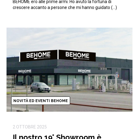
BEHOME ero alle prime armi. Ho avuto la fortuna di
crescere accanto a persone che mi hanno guidato (…)
NOVITÀ ED EVENTI BEHOME
2 OTTOBRE 2025
Il nostro 19° Showroom è