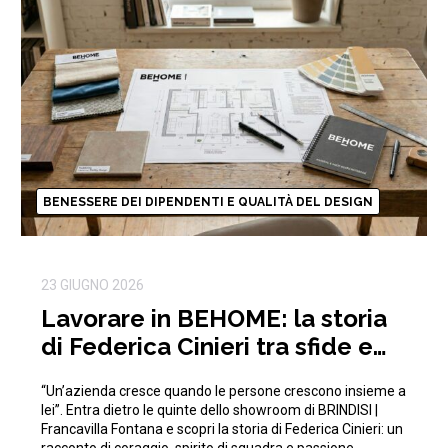
BENESSERE DEI DIPENDENTI E QUALITÀ DEL DESIGN
23 GIUGNO 2026
Lavorare in BEHOME: la storia
di Federica Cinieri tra sfide e
traguardi condivisi
“Un’azienda cresce quando le persone crescono insieme a
lei”. Entra dietro le quinte dello showroom di BRINDISI |
Francavilla Fontana e scopri la storia di Federica Cinieri: un