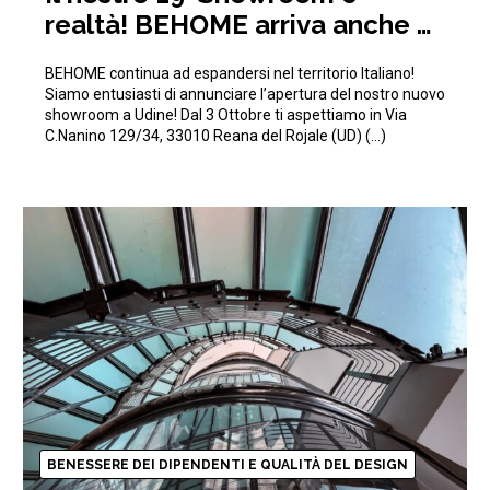
realtà! BEHOME arriva anche a
Udine!
BEHOME continua ad espandersi nel territorio Italiano!
Siamo entusiasti di annunciare l’apertura del nostro nuovo
showroom a Udine! Dal 3 Ottobre ti aspettiamo in Via
C.Nanino 129/34, 33010 Reana del Rojale (UD) (…)
BENESSERE DEI DIPENDENTI E QUALITÀ DEL DESIGN