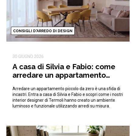
CONSIGLI D'ARREDO DI DESIGN
30 GIUGNO 2026
A casa di Silvia e Fabio: come
arredare un appartamento
piccolo da zero ottimizzando
Arredare un appartamento piccolo da zero è una sfida di
gli spazi
incastri. Entra a casa di Silvia e Fabio e scopri come i nostri
interior designer di Termoli hanno creato un ambiente
luminoso e funzionale utilizzando arredi su misura.