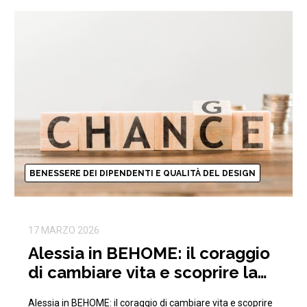
BENESSERE DEI DIPENDENTI E QUALITÀ DEL DESIGN
17 MARZO 2026
Alessia in BEHOME: il coraggio
di cambiare vita e scoprire la
passione per l’Interior Design
Alessia in BEHOME: il coraggio di cambiare vita e scoprire