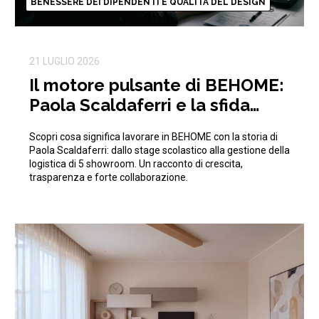
BENESSERE DEI DIPENDENTI E QUALITÀ DEL DESIGN
21 LUGLIO 2026
Il motore pulsante di BEHOME:
Paola Scaldaferri e la sfida
quotidiana della logistica
Scopri cosa significa lavorare in BEHOME con la storia di
Paola Scaldaferri: dallo stage scolastico alla gestione della
logistica di 5 showroom. Un racconto di crescita,
trasparenza e forte collaborazione.