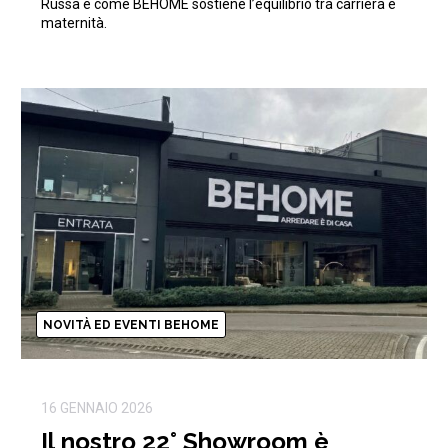
Russa e come BEHOME sostiene l’equilibrio tra carriera e
maternità.
NOVITÀ ED EVENTI BEHOME
16 GENNAIO 2026
Il nostro 22° Showroom è