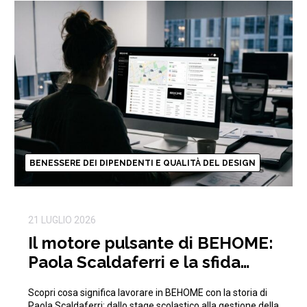
BENESSERE DEI DIPENDENTI E QUALITÀ DEL DESIGN
21 LUGLIO 2026
Il motore pulsante di BEHOME:
Paola Scaldaferri e la sfida
quotidiana della logistica
Scopri cosa significa lavorare in BEHOME con la storia di
Paola Scaldaferri: dallo stage scolastico alla gestione della