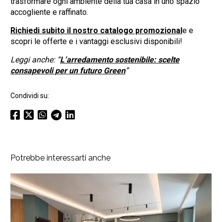
trasformare ogni ambiente della tua casa in uno spazio
accogliente e raffinato.
Richiedi subito il nostro catalogo promozional
e e
scopri le offerte e i vantaggi esclusivi disponibili!
Leggi anche: “
L’arredamento sostenibile: scelte
consapevoli per un futuro Green
”
Condividi su:
Potrebbe interessarti anche