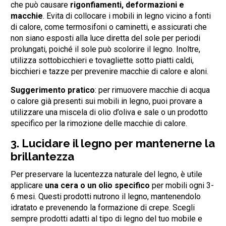
che può causare
rigonfiamenti, deformazioni e
macchie
. Evita di collocare i mobili in legno vicino a fonti
di calore, come termosifoni o caminetti, e assicurati che
non siano esposti alla luce diretta del sole per periodi
prolungati, poiché il sole può scolorire il legno. Inoltre,
utilizza sottobicchieri e tovagliette sotto piatti caldi,
bicchieri e tazze per prevenire macchie di calore e aloni.
Suggerimento pratico
: per rimuovere macchie di acqua
o calore già presenti sui mobili in legno, puoi provare a
utilizzare una miscela di olio d’oliva e sale o un prodotto
specifico per la rimozione delle macchie di calore.
3.
Lucidare il legno per mantenerne la
brillantezza
Per preservare la lucentezza naturale del legno, è utile
applicare
una cera o un olio specifico
per mobili ogni 3-
6 mesi. Questi prodotti nutrono il legno, mantenendolo
idratato e prevenendo la formazione di crepe. Scegli
sempre prodotti adatti al tipo di legno del tuo mobile e