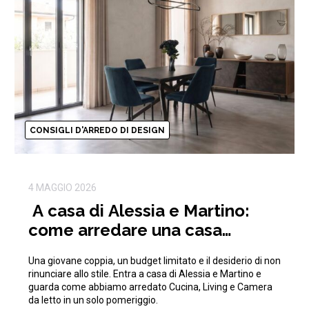
CONSIGLI D'ARREDO DI DESIGN
4 MAGGIO 2026
A casa di Alessia e Martino:
come arredare una casa
moderna con 15.000€
Una giovane coppia, un budget limitato e il desiderio di non
rinunciare allo stile. Entra a casa di Alessia e Martino e
guarda come abbiamo arredato Cucina, Living e Camera
da letto in un solo pomeriggio.