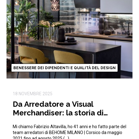
BENESSERE DEI DIPENDENTI E QUALITÀ DEL DESIGN
18 NOVEMBRE 2025
Da Arredatore a Visual
Merchandiser: la storia di
Fabrizio in BEHOME
Mi chiamo Fabrizio Altavilla, ho 41 anni e ho fatto parte del
team arredatori di BEHOME MILANO | Corsico da maggio
2021 fino ad agosto 2025 (…)