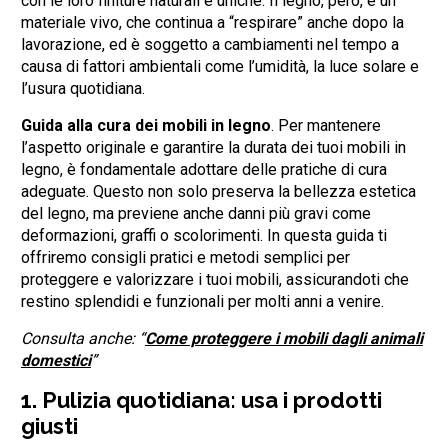
con le loro finiture naturali e uniche. Il legno, però, è un
materiale vivo, che continua a “respirare” anche dopo la
lavorazione, ed è soggetto a cambiamenti nel tempo a
causa di fattori ambientali come l’umidità, la luce solare e
l’usura quotidiana.
Guida alla cura dei mobili in legno
. Per mantenere
l’aspetto originale e garantire la durata dei tuoi mobili in
legno, è fondamentale adottare delle pratiche di cura
adeguate. Questo non solo preserva la bellezza estetica
del legno, ma previene anche danni più gravi come
deformazioni, graffi o scolorimenti. In questa guida ti
offriremo consigli pratici e metodi semplici per
proteggere e valorizzare i tuoi mobili, assicurandoti che
restino splendidi e funzionali per molti anni a venire.
Consulta anche: “
Come proteggere i mobili dagli animali
domestici
”
1.
Pulizia quotidiana: usa i prodotti
giusti