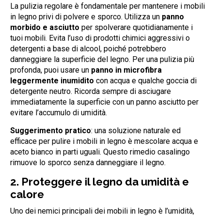
La pulizia regolare è fondamentale per mantenere i mobili
in legno privi di polvere e sporco. Utilizza un
panno
morbido e asciutto
per spolverare quotidianamente i
tuoi mobili. Evita l’uso di prodotti chimici aggressivi o
detergenti a base di alcool, poiché potrebbero
danneggiare la superficie del legno. Per una pulizia più
profonda, puoi usare un
panno in microfibra
leggermente inumidito
con acqua e qualche goccia di
detergente neutro. Ricorda sempre di asciugare
immediatamente la superficie con un panno asciutto per
evitare l’accumulo di umidità.
Suggerimento pratico
: una soluzione naturale ed
efficace per pulire i mobili in legno è mescolare acqua e
aceto bianco in parti uguali. Questo rimedio casalingo
rimuove lo sporco senza danneggiare il legno.
2.
Proteggere il legno da umidità e
calore
Uno dei nemici principali dei mobili in legno è l’umidità,