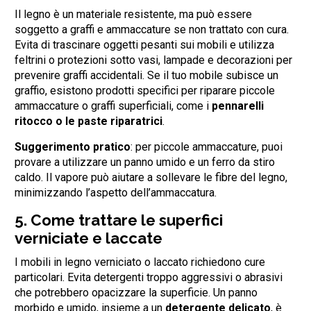
Il legno è un materiale resistente, ma può essere
soggetto a graffi e ammaccature se non trattato con cura.
Evita di trascinare oggetti pesanti sui mobili e utilizza
feltrini o protezioni sotto vasi, lampade e decorazioni per
prevenire graffi accidentali. Se il tuo mobile subisce un
graffio, esistono prodotti specifici per riparare piccole
ammaccature o graffi superficiali, come i
pennarelli
ritocco o le paste riparatrici
.
Suggerimento pratico
: per piccole ammaccature, puoi
provare a utilizzare un panno umido e un ferro da stiro
caldo. Il vapore può aiutare a sollevare le fibre del legno,
minimizzando l’aspetto dell’ammaccatura.
5.
Come trattare le superfici
verniciate e laccate
I mobili in legno verniciato o laccato richiedono cure
particolari. Evita detergenti troppo aggressivi o abrasivi
che potrebbero opacizzare la superficie. Un panno
morbido e umido, insieme a un
detergente delicato
, è