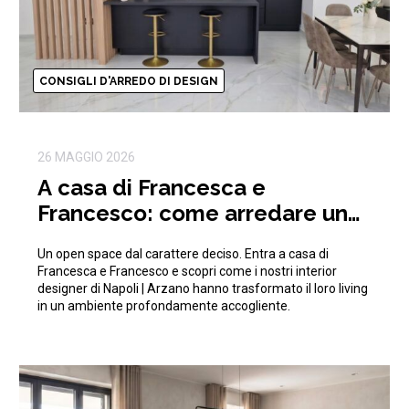
CONSIGLI D'ARREDO DI DESIGN
26 MAGGIO 2026
A casa di Francesca e
Francesco: come arredare un
open space moderno e di
Un open space dal carattere deciso. Entra a casa di
tendenza
Francesca e Francesco e scopri come i nostri interior
designer di Napoli | Arzano hanno trasformato il loro living
in un ambiente profondamente accogliente.