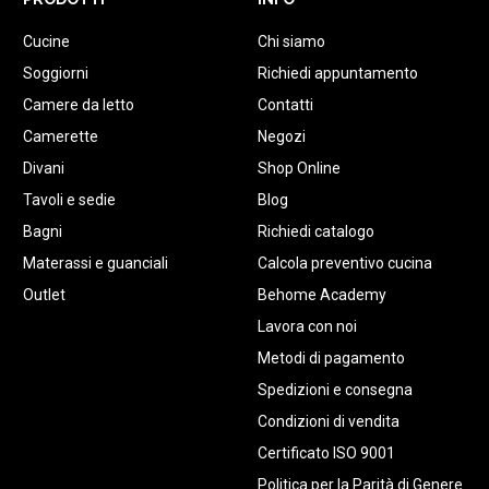
Cucine
Chi siamo
Soggiorni
Richiedi appuntamento
Camere da letto
Contatti
Camerette
Negozi
Divani
Shop Online
Tavoli e sedie
Blog
Bagni
Richiedi catalogo
Materassi e guanciali
Calcola preventivo cucina
Outlet
Behome Academy
Lavora con noi
Metodi di pagamento
Spedizioni e consegna
Condizioni di vendita
Certificato ISO 9001
Politica per la Parità di Genere