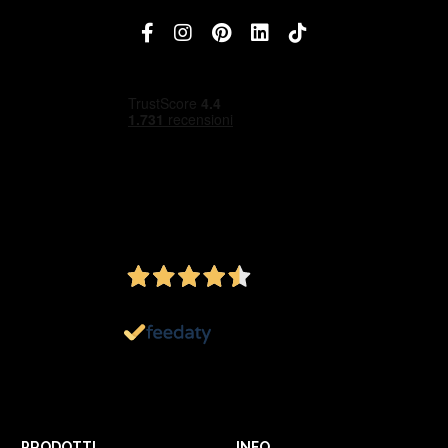
4,5
/5
Ottimo
1.152
Recensioni
PRODOTTI
INFO