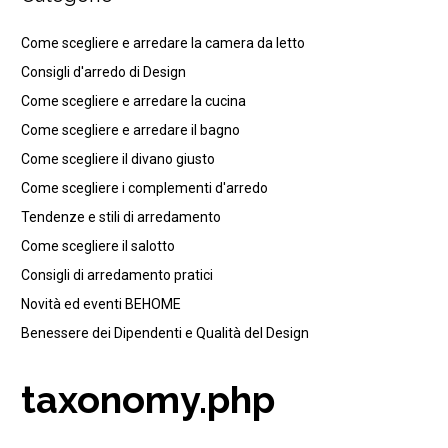
Come scegliere e arredare la camera da letto
Consigli d'arredo di Design
Come scegliere e arredare la cucina
Come scegliere e arredare il bagno
Come scegliere il divano giusto
Come scegliere i complementi d'arredo
Tendenze e stili di arredamento
Come scegliere il salotto
Consigli di arredamento pratici
Novità ed eventi BEHOME
Benessere dei Dipendenti e Qualità del Design
taxonomy.php