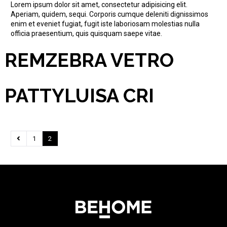
Lorem ipsum dolor sit amet, consectetur adipisicing elit.
Aperiam, quidem, sequi. Corporis cumque deleniti dignissimos
enim et eveniet fugiat, fugit iste laboriosam molestias nulla
officia praesentium, quis quisquam saepe vitae.
REM
ZEBRA VETRO
PATTY
LUISA CRI
1
2