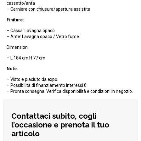
cassetto/anta
– Cerniere con chiusura/apertura assistita
Finiture:
– Cassa: Lavagna opaco
– Ante: Lavagna opaco / Vetro fumé
Dimensioni
– L 184 cm H 77 cm
Note:
– Visto e piaciuto da expo.
– Possibilità di finanziamento interessi 0.
– Pronta consegna. Verifica disponibilità e condizioni in negozio.
Contattaci subito, cogli
l’occasione e prenota il tuo
articolo