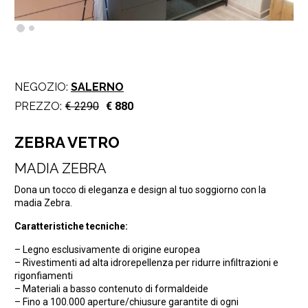
NEGOZIO:
SALERNO
PREZZO:
€ 2290
€ 880
ZEBRA VETRO
MADIA ZEBRA
Dona un tocco di eleganza e design al tuo soggiorno con la
madia Zebra.
Caratteristiche tecniche:
– Legno esclusivamente di origine europea
– Rivestimenti ad alta idrorepellenza per ridurre infiltrazioni e
rigonfiamenti
– Materiali a basso contenuto di formaldeide
– Fino a 100.000 aperture/chiusure garantite di ogni