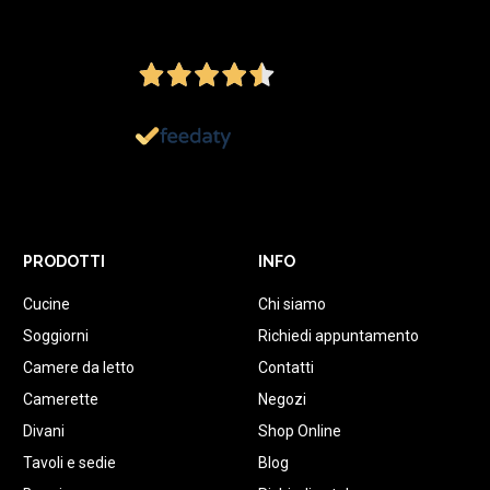
4,5
/5
Ottimo
1.152
Recensioni
PRODOTTI
INFO
Cucine
Chi siamo
Soggiorni
Richiedi appuntamento
Camere da letto
Contatti
Camerette
Negozi
Divani
Shop Online
Tavoli e sedie
Blog