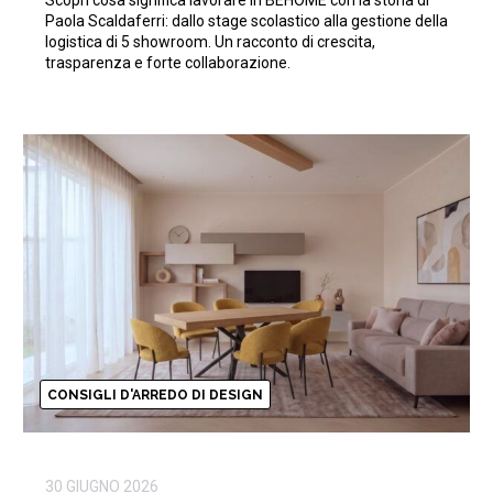
Scopri cosa significa lavorare in BEHOME con la storia di
Paola Scaldaferri: dallo stage scolastico alla gestione della
logistica di 5 showroom. Un racconto di crescita,
trasparenza e forte collaborazione.
CONSIGLI D'ARREDO DI DESIGN
30 GIUGNO 2026