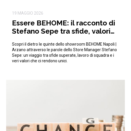
19 MAGGIO 2026
Essere BEHOME: il racconto di
Stefano Sepe tra sfide, valori
aziendali e crescita
Scopri il dietro le quinte dello showroom BEHOME Napoli |
Arzano attraverso le parole dello Store Manager Stefano
Sepe: un viaggio tra sfide superate, lavoro di squadra e i
veri valori che ci rendono unici.