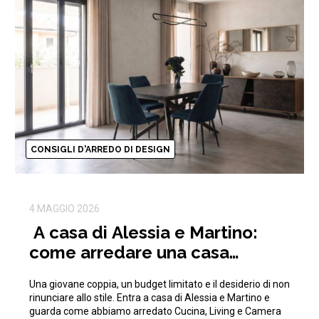
CONSIGLI D'ARREDO DI DESIGN
4 MAGGIO 2026
A casa di Alessia e Martino:
come arredare una casa
moderna con 15.000€
Una giovane coppia, un budget limitato e il desiderio di non
rinunciare allo stile. Entra a casa di Alessia e Martino e
guarda come abbiamo arredato Cucina, Living e Camera