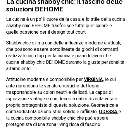
La cucina shabby chic: il fascino delle
soluzioni BEHOME
La cucina è un po’ il cuore della casa, e lo stile della cucina
shabby chic BEHOME trasferisce tutto quel calore e
quella passione per il design tout court.
Shabby chic sì, ma con delle influenze moderne e attuali,
che possono essere sottolineate da giochi di contrasti
realizzati con i top per la cucina e piani di lavoro. Le
cucine shabby chic BEHOME daranno la giusta personalità
all’ambiente.
Attitudine moderna e componibile per
VIRGINIA
, le cui
ante riprendono le venature rustiche del legno
trasportandole su colori neutri e delicati. La cappa di
ispirazione vintage e con decori a rialzo diventa vera e
propria protagonista di questa soluzione. Geometrica e
contraddistinta da uno stile solido e raffinato,
ODESSA
è
la cucina componibile shabby chic che può essere
protagonista di una zona living ricca di fascino.