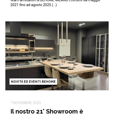
team arredatori di BEHOME MILANO | Corsico da maggio
2021 fino ad agosto 2025 (…)
NOVITÀ ED EVENTI BEHOME
7 NOVEMBRE 2025
Il nostro 21° Showroom è