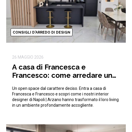
CONSIGLI D'ARREDO DI DESIGN
26 MAGGIO 2026
A casa di Francesca e
Francesco: come arredare un
open space moderno e di
Un open space dal carattere deciso. Entra a casa di
tendenza
Francesca e Francesco e scopri come i nostri interior
designer di Napoli | Arzano hanno trasformato il loro living
in un ambiente profondamente accogliente.