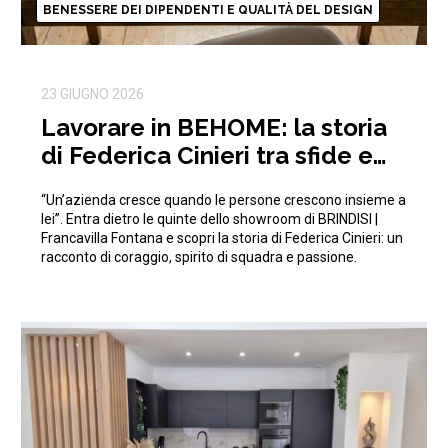
BENESSERE DEI DIPENDENTI E QUALITÀ DEL DESIGN
23 GIUGNO 2026
Lavorare in BEHOME: la storia
di Federica Cinieri tra sfide e
traguardi condivisi
“Un’azienda cresce quando le persone crescono insieme a
lei”. Entra dietro le quinte dello showroom di BRINDISI |
Francavilla Fontana e scopri la storia di Federica Cinieri: un
racconto di coraggio, spirito di squadra e passione.