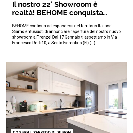
Il nostro 22° Showroom è
realtà! BEHOME conquista
anche Firenze!
BEHOME continua ad espandersi nel territorio Italiano!
Siamo entusiasti di annunciare l’apertura del nostro nuovo
showroom a Firenze! Dal 17 Gennaio ti aspettiamo in Via
Francesco Redi 10, a Sesto Fiorentino (FI) (…)
CONSIGLI D'ARREDO DI DESIGN