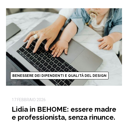
BENESSERE DEI DIPENDENTI E QUALITÀ DEL DESIGN
17 FEBBRAIO 2026
Lidia in BEHOME: essere madre
e professionista, senza rinunce.