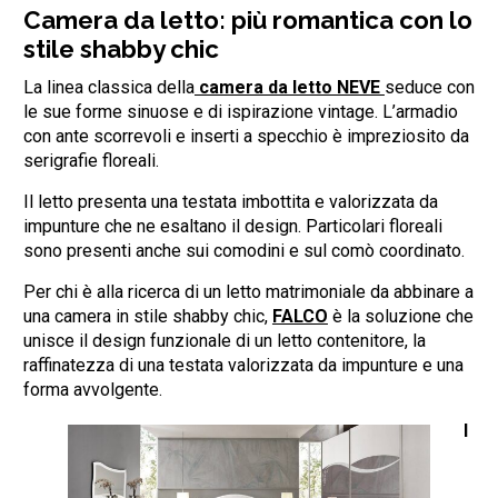
Camera da letto: più romantica con lo
stile shabby chic
La linea classica della
camera da letto NEVE
seduce con
le sue forme sinuose e di ispirazione vintage. L’armadio
con ante scorrevoli e inserti a specchio è impreziosito da
serigrafie floreali.
Il letto presenta una testata imbottita e valorizzata da
impunture che ne esaltano il design. Particolari floreali
sono presenti anche sui comodini e sul comò coordinato.
Per chi è alla ricerca di un letto matrimoniale da abbinare a
una camera in stile shabby chic,
FALCO
è la soluzione che
unisce il design funzionale di un letto contenitore, la
raffinatezza di una testata valorizzata da impunture e una
forma avvolgente.
I