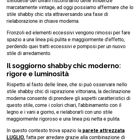
silhouette dei divani riscontriamo delle influenze
marcatamente vintage, ad oggi possiamo affermare che lo
stile shabby chic sta attraversando una fase di
rielaborazione in chiave moderna.
Fronzoli ed elementi eccessivi vengono rimossi per fare
spazio a una linea più pulita e maggiormente d’effetto,
perdendo quei tratti eccessivi e pomposi per un nuovo
stile di arredamento.
Il soggiorno shabby chic moderno:
rigore e luminosità
Rispetto al fasto delle linee, che si può osservare nello
stile shabby chic di ispirazione vittoriana, la declinazione
moderna consente di prendere gli aspetti caratteristici di
questo stile, come i colori chiari, l’abbinamento con il
legno e i vani a giorno, e rielaborarli con uno stile
maggiormente rigoroso e una linea più netta e pulita.
In questo contesto trova spazio la
parete attrezzata
LUGLIO
, fatta per arredare grazie alla combinazione di