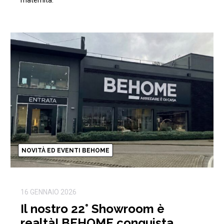
NOVITÀ ED EVENTI BEHOME
16 GENNAIO 2026
Il nostro 22° Showroom è
realtà! BEHOME conquista