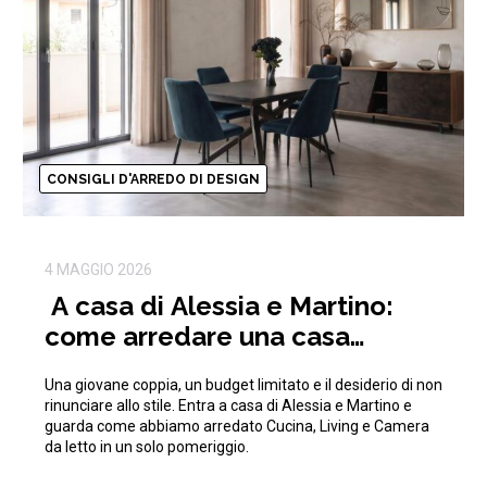
CONSIGLI D'ARREDO DI DESIGN
4 MAGGIO 2026
A casa di Alessia e Martino:
come arredare una casa
moderna con 15.000€
Una giovane coppia, un budget limitato e il desiderio di non
rinunciare allo stile. Entra a casa di Alessia e Martino e
guarda come abbiamo arredato Cucina, Living e Camera
da letto in un solo pomeriggio.