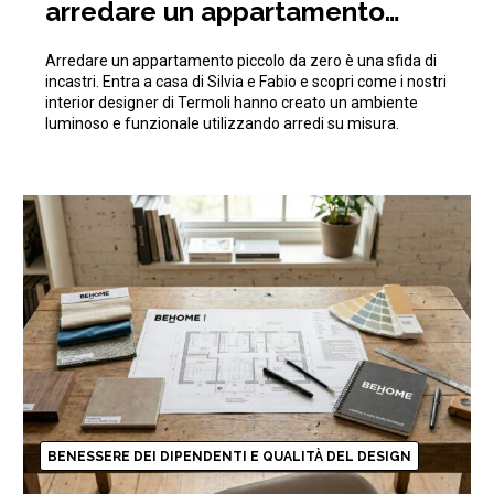
arredare un appartamento
piccolo da zero ottimizzando
Arredare un appartamento piccolo da zero è una sfida di
gli spazi
incastri. Entra a casa di Silvia e Fabio e scopri come i nostri
interior designer di Termoli hanno creato un ambiente
luminoso e funzionale utilizzando arredi su misura.
BENESSERE DEI DIPENDENTI E QUALITÀ DEL DESIGN