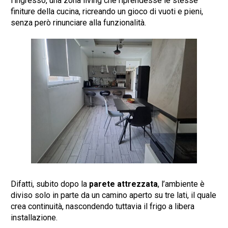
l’ingresso, una zona living che riprendesse le stesse
finiture della cucina, ricreando un gioco di vuoti e pieni,
senza però rinunciare alla funzionalità.
Difatti, subito dopo la
parete attrezzata
, l’ambiente è
diviso solo in parte da un camino aperto su tre lati, il quale
crea continuità, nascondendo tuttavia il frigo a libera
installazione.