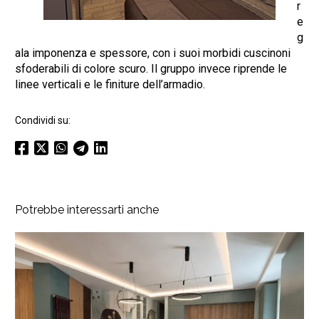
r
e
g
ala imponenza e spessore, con i suoi morbidi cuscinoni
sfoderabili di colore scuro. Il gruppo invece riprende le
linee verticali e le finiture dell’armadio.
Condividi su:
Potrebbe interessarti anche