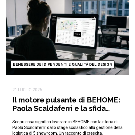
BENESSERE DEI DIPENDENTI E QUALITÀ DEL DESIGN
21 LUGLIO 2026
Il motore pulsante di BEHOME:
Paola Scaldaferri e la sfida
quotidiana della logistica
Scopri cosa significa lavorare in BEHOME con la storia di
Paola Scaldaferri: dallo stage scolastico alla gestione della
logistica di 5 showroom. Un racconto di crescita,