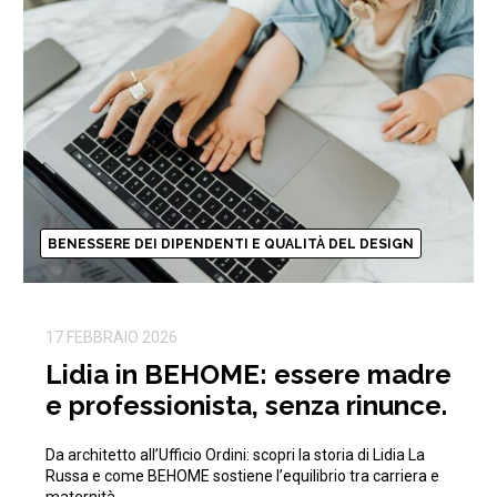
BENESSERE DEI DIPENDENTI E QUALITÀ DEL DESIGN
17 FEBBRAIO 2026
Lidia in BEHOME: essere madre
e professionista, senza rinunce.
Da architetto all’Ufficio Ordini: scopri la storia di Lidia La
Russa e come BEHOME sostiene l’equilibrio tra carriera e
maternità.