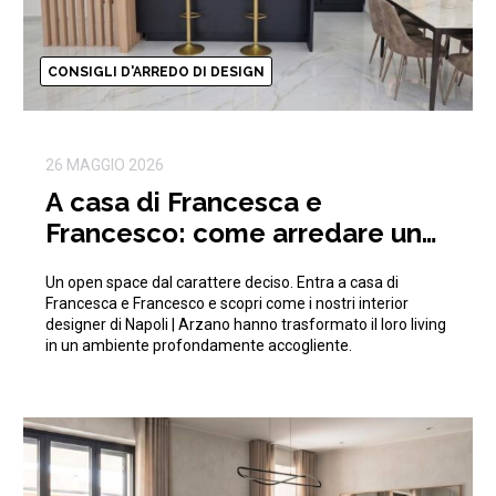
CONSIGLI D'ARREDO DI DESIGN
26 MAGGIO 2026
A casa di Francesca e
Francesco: come arredare un
open space moderno e di
Un open space dal carattere deciso. Entra a casa di
tendenza
Francesca e Francesco e scopri come i nostri interior
designer di Napoli | Arzano hanno trasformato il loro living
in un ambiente profondamente accogliente.