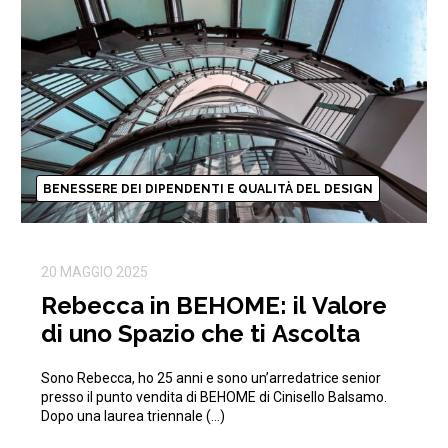
BENESSERE DEI DIPENDENTI E QUALITÀ DEL DESIGN
20 MAGGIO 2025
Rebecca in BEHOME: il Valore
di uno Spazio che ti Ascolta
Sono Rebecca, ho 25 anni e sono un’arredatrice senior
presso il punto vendita di BEHOME di Cinisello Balsamo.
Dopo una laurea triennale (…)