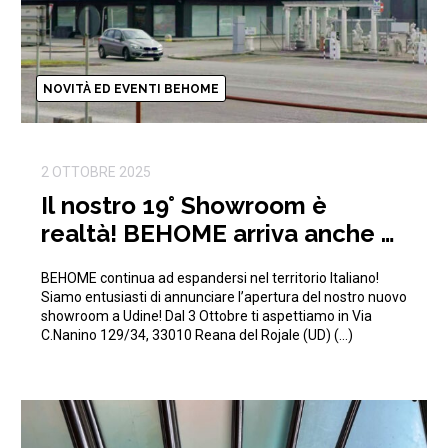
NOVITÀ ED EVENTI BEHOME
2 OTTOBRE 2025
Il nostro 19° Showroom è
realtà! BEHOME arriva anche a
Udine!
BEHOME continua ad espandersi nel territorio Italiano!
Siamo entusiasti di annunciare l’apertura del nostro nuovo
showroom a Udine! Dal 3 Ottobre ti aspettiamo in Via
C.Nanino 129/34, 33010 Reana del Rojale (UD) (…)