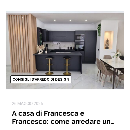
CONSIGLI D'ARREDO DI DESIGN
26 MAGGIO 2026
A casa di Francesca e
Francesco: come arredare un
open space moderno e di