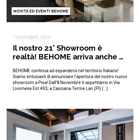
NOVITÀ ED EVENTI BEHOME
7 NOVEMBRE 2025
Il nostro 21° Showroom è
realtà! BEHOME arriva anche a
Pisa!
BEHOME continua ad espandersi nel territorio Italiano!
Siamo entusiasti di annunciare l’apertura del nostro nuovo
showroom a Pisa! Dall’8 Novembre ti aspettiamo in Via
Livornese Est 493, a Casciana Terme Lari (PI) (…)