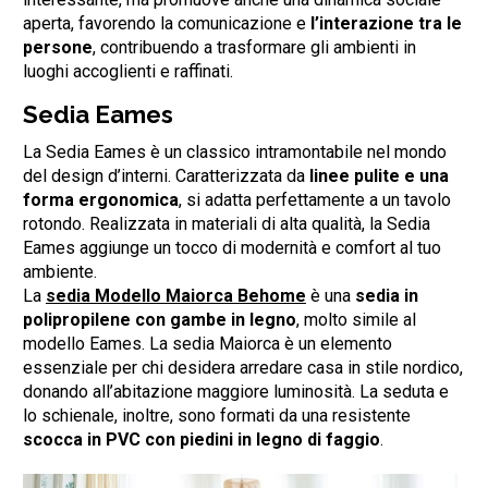
aperta, favorendo la comunicazione e
l’interazione tra le
persone
, contribuendo a trasformare gli ambienti in
luoghi accoglienti e raffinati.
Sedia Eames
La Sedia Eames è un classico intramontabile nel mondo
del design d’interni. Caratterizzata da
linee pulite e una
forma ergonomica
, si adatta perfettamente a un tavolo
rotondo. Realizzata in materiali di alta qualità, la Sedia
Eames aggiunge un tocco di modernità e comfort al tuo
ambiente.
La
sedia Modello Maiorca Behome
è una
sedia in
polipropilene con gambe in legno
, molto simile al
modello Eames. La sedia Maiorca è un elemento
essenziale per chi desidera arredare casa in stile nordico,
donando all’abitazione maggiore luminosità. La seduta e
lo schienale, inoltre, sono formati da una resistente
scocca in PVC con piedini in legno di faggio
.