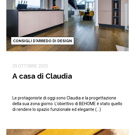
CONSIGLI D'ARREDO DI DESIGN
29 OTTOBRE 2025
A casa di Claudia
Le protagoniste di oggi sono Claudia e la progettazione
della sua zona giorno. L’obiettivo di BEHOME è stato quello
di rendere lo spazio funzionale ed elegante (…)