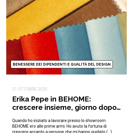
BENESSERE DEI DIPENDENTI E QUALITÀ DEL DESIGN
21 OTTOBRE 2025
Erika Pepe in BEHOME:
crescere insieme, giorno dopo
giorno
Quando ho iniziato a lavorare presso lo showroom
BEHOME ero alle prime armi. Ho avuto la fortuna di
crescere accanto a persone che mi hanno guidato (…)