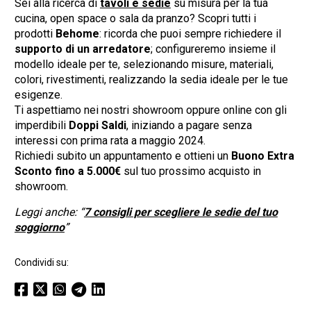
Sei alla ricerca di
tavoli e sedie
su misura per la tua
cucina, open space o sala da pranzo? Scopri tutti i
prodotti
Behome
: ricorda che puoi sempre richiedere il
supporto di un arredatore
; configureremo insieme il
modello ideale per te, selezionando misure, materiali,
colori, rivestimenti, realizzando la sedia ideale per le tue
esigenze.
Ti aspettiamo nei nostri showroom oppure online con gli
imperdibili
Doppi Saldi
, iniziando a pagare senza
interessi con prima rata a maggio 2024.
Richiedi subito un appuntamento e ottieni un
Buono Extra
Sconto fino a 5.000€
sul tuo prossimo acquisto in
showroom.
Leggi anche: “
7 consigli per scegliere le sedie del tuo
soggiorno
”
Condividi su: