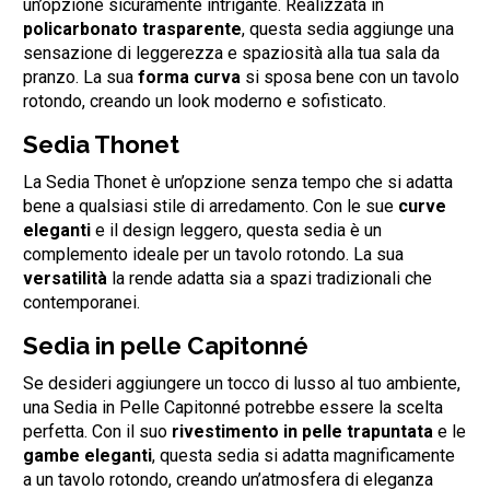
un’opzione sicuramente intrigante. Realizzata in
policarbonato trasparente
, questa sedia aggiunge una
sensazione di leggerezza e spaziosità alla tua sala da
pranzo. La sua
forma curva
si sposa bene con un tavolo
rotondo, creando un look moderno e sofisticato.
Sedia Thonet
La Sedia Thonet è un’opzione senza tempo che si adatta
bene a qualsiasi stile di arredamento. Con le sue
curve
eleganti
e il design leggero, questa sedia è un
complemento ideale per un tavolo rotondo. La sua
versatilità
la rende adatta sia a spazi tradizionali che
contemporanei.
Sedia in pelle Capitonné
Se desideri aggiungere un tocco di lusso al tuo ambiente,
una Sedia in Pelle Capitonné potrebbe essere la scelta
perfetta. Con il suo
rivestimento in pelle trapuntata
e le
gambe eleganti
, questa sedia si adatta magnificamente
a un tavolo rotondo, creando un’atmosfera di eleganza