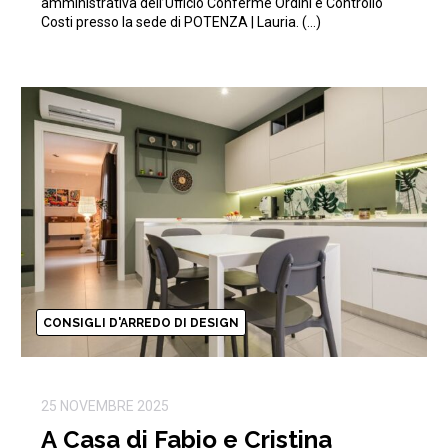
amministrativa dell’Ufficio Conferme Ordini e Controllo
Costi presso la sede di POTENZA | Lauria. (…)
CONSIGLI D'ARREDO DI DESIGN
25 NOVEMBRE 2025
A Casa di Fabio e Cristina