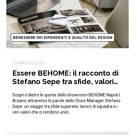
BENESSERE DEI DIPENDENTI E QUALITÀ DEL DESIGN
19 MAGGIO 2026
Essere BEHOME: il racconto di
Stefano Sepe tra sfide, valori
aziendali e crescita
Scopri il dietro le quinte dello showroom BEHOME Napoli |
Arzano attraverso le parole dello Store Manager Stefano
Sepe: un viaggio tra sfide superate, lavoro di squadra e i
veri valori che ci rendono unici.