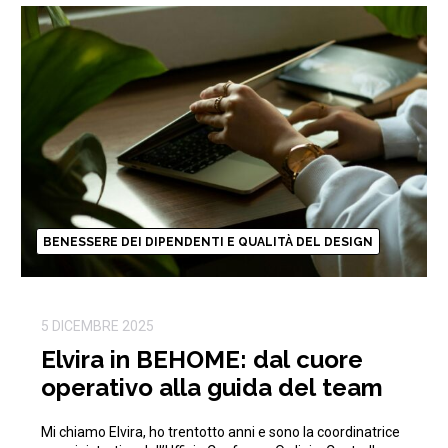
BENESSERE DEI DIPENDENTI E QUALITÀ DEL DESIGN
5 DICEMBRE 2025
Elvira in BEHOME: dal cuore
operativo alla guida del team
Mi chiamo Elvira, ho trentotto anni e sono la coordinatrice