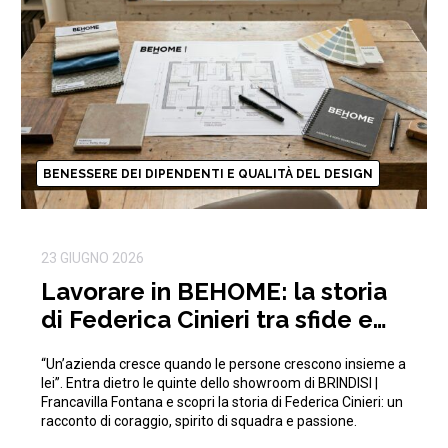
BENESSERE DEI DIPENDENTI E QUALITÀ DEL DESIGN
23 GIUGNO 2026
Lavorare in BEHOME: la storia
di Federica Cinieri tra sfide e
traguardi condivisi
“Un’azienda cresce quando le persone crescono insieme a
lei”. Entra dietro le quinte dello showroom di BRINDISI |
Francavilla Fontana e scopri la storia di Federica Cinieri: un
racconto di coraggio, spirito di squadra e passione.