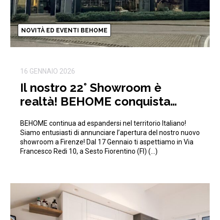
NOVITÀ ED EVENTI BEHOME
16 GENNAIO 2026
Il nostro 22° Showroom è
realtà! BEHOME conquista
anche Firenze!
BEHOME continua ad espandersi nel territorio Italiano!
Siamo entusiasti di annunciare l’apertura del nostro nuovo
showroom a Firenze! Dal 17 Gennaio ti aspettiamo in Via
Francesco Redi 10, a Sesto Fiorentino (FI) (…)