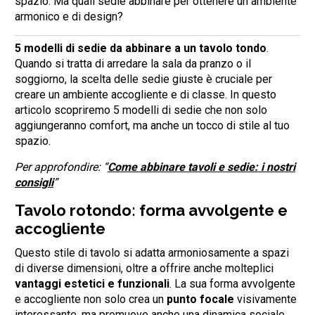
spazio. Ma quali sedie abbinare per ottenere un ambiente
armonico e di design?
5 modelli di sedie da abbinare a un tavolo tondo
.
Quando si tratta di arredare la sala da pranzo o il
soggiorno, la scelta delle sedie giuste è cruciale per
creare un ambiente accogliente e di classe. In questo
articolo scopriremo 5 modelli di sedie che non solo
aggiungeranno comfort, ma anche un tocco di stile al tuo
spazio.
Per approfondire: “
Come abbinare tavoli e sedie: i nostri
consigli
”
Tavolo rotondo: forma avvolgente e
accogliente
Questo stile di tavolo si adatta armoniosamente a spazi
di diverse dimensioni, oltre a offrire anche molteplici
vantaggi estetici e funzionali
. La sua forma avvolgente
e accogliente non solo crea un
punto focale
visivamente
interessante, ma promuove anche una dinamica sociale