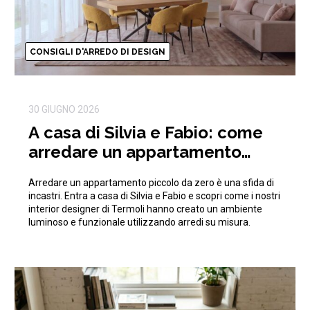
CONSIGLI D'ARREDO DI DESIGN
30 GIUGNO 2026
A casa di Silvia e Fabio: come
arredare un appartamento
piccolo da zero ottimizzando
Arredare un appartamento piccolo da zero è una sfida di
gli spazi
incastri. Entra a casa di Silvia e Fabio e scopri come i nostri
interior designer di Termoli hanno creato un ambiente
luminoso e funzionale utilizzando arredi su misura.