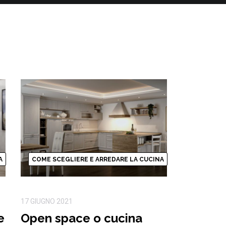
A
COME SCEGLIERE E ARREDARE LA CUCINA
17 GIUGNO 2021
e
Open space o cucina