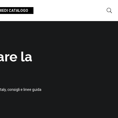
HIEDI CATALOGO
re la
ly, consigli e linee guida