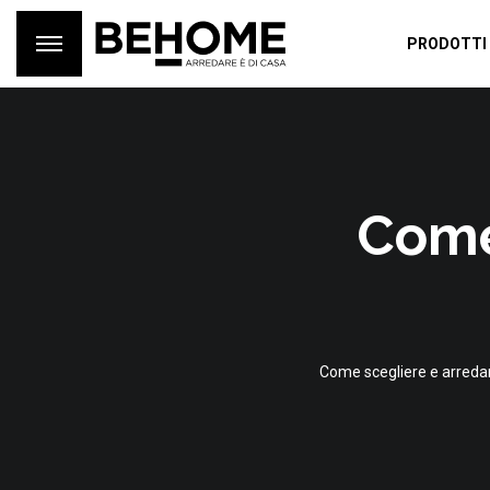
PRODOTTI
Come
Come scegliere e arredare