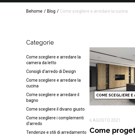
Behome
Blog
Come scegliere e arredare la cucina
Categorie
Come scegliere e arredare la
camera da letto
Consigli d'arredo di Design
Come scegliere e arredare la
cucina
Come scegliere e arredare il
COME SCEGLIERE E 
bagno
Come scegliere il divano giusto
Come scegliere i complementi
6 AGOSTO 2021
d'arredo
Come proget
Tendenze e stili di arredamento