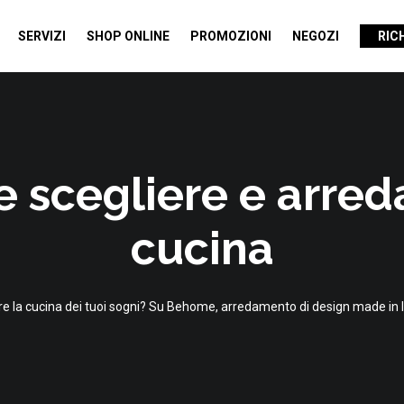
SERVIZI
SHOP ONLINE
PROMOZIONI
NEGOZI
RIC
 scegliere e arreda
cucina
 la cucina dei tuoi sogni? Su Behome, arredamento di design made in Ita