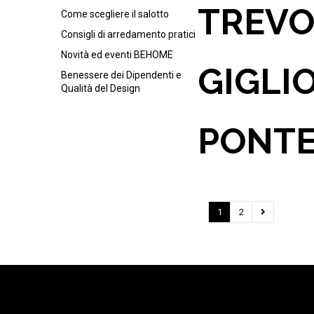
TREV
Come scegliere il salotto
Consigli di arredamento pratici
Novità ed eventi BEHOME
GIGLI
Benessere dei Dipendenti e
Qualità del Design
PONTE
1
2