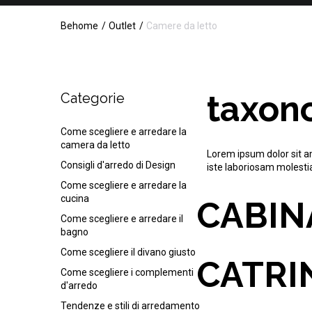
Behome
Outlet
Camere da letto
taxon
Categorie
Come scegliere e arredare la
camera da letto
Lorem ipsum dolor sit am
Consigli d'arredo di Design
iste laboriosam molestia
Come scegliere e arredare la
cucina
CABIN
Come scegliere e arredare il
bagno
Come scegliere il divano giusto
CATRI
Come scegliere i complementi
d'arredo
Tendenze e stili di arredamento