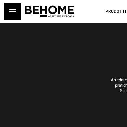
PRODOTTI
Arredare
pratic
Scop