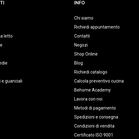
TI
INFO
Chi siamo
Richiedi appuntamento
a letto
Contatti
te
Negozi
Shop Online
edie
Blog
Richiedi catalogo
 e guanciali
Calcola preventivo cucina
Behome Academy
Lavora con noi
Metodi di pagamento
Spedizioni e consegna
Condizioni di vendita
Certificato ISO 9001