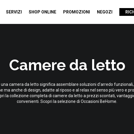
SERVIZI
SHOP ONLINE
PROMOZIONI
NEGOZI
RIC
Camere da letto
 una camera da letto significa assemblare soluzioni d’arredo funzionali
he ma anche di design, adatte al riposo e al relax nel senso più vero e pr
ri la collezione completa di camere da letto a prezzi scontati, vantaggi
convenienti. Scopri la selezione di Occasioni BeHome.