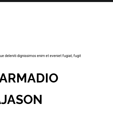
e deleniti dignissimos enim et eveniet fugiat, fugit
 ARMADIO
A
JASON