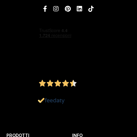
4,5
/5
Ottimo
1.152
Recensioni
PRODOTTI
INFO