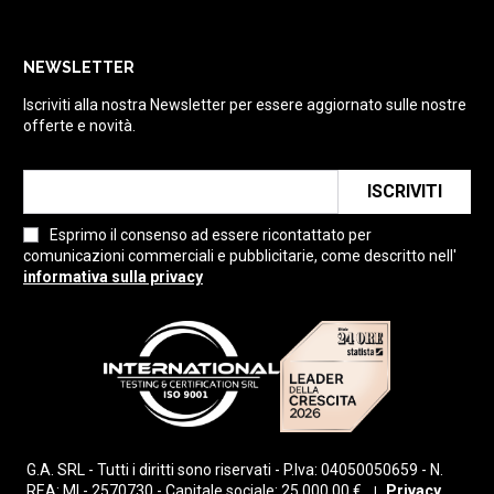
NEWSLETTER
Iscriviti alla nostra Newsletter per essere aggiornato sulle nostre
offerte e novità.
ISCRIVITI
Esprimo il consenso ad essere ricontattato per
comunicazioni commerciali e pubblicitarie, come descritto nell'
informativa sulla privacy
G.A. SRL - Tutti i diritti sono riservati - P.Iva: 04050050659 - N.
REA: MI - 2570730 - Capitale sociale: 25.000,00 €
Privacy
|