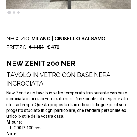
NEGOZIO:
MILANO | CINISELLO BALSAMO
PREZZO:
€ 1153
€ 470
NEW ZENIT 200 NER
TAVOLO IN VETRO CON BASE NERA
INCROCIATA
New Zenit è un tavolo in vetro temperato trasparente con base
incrociata in acciaio verniciato nero, funzionale ed elegante allo
stesso tempo. Questa proposta di arredo si distingue per il suo
progetto studiato in ogni particolare, che renderà personale ed
unico lo stile della vostra casa.
Misure:
– L. 200 P. 100 cm
Note: