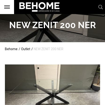
NEW ZENIT 200 NER
Behome
Outlet
NEW ZENIT 200 NER