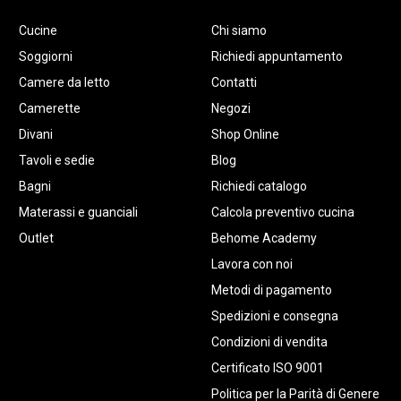
Cucine
Chi siamo
Soggiorni
Richiedi appuntamento
Camere da letto
Contatti
Camerette
Negozi
Divani
Shop Online
Tavoli e sedie
Blog
Bagni
Richiedi catalogo
Materassi e guanciali
Calcola preventivo cucina
Outlet
Behome Academy
Lavora con noi
Metodi di pagamento
Spedizioni e consegna
Condizioni di vendita
Certificato ISO 9001
Politica per la Parità di Genere