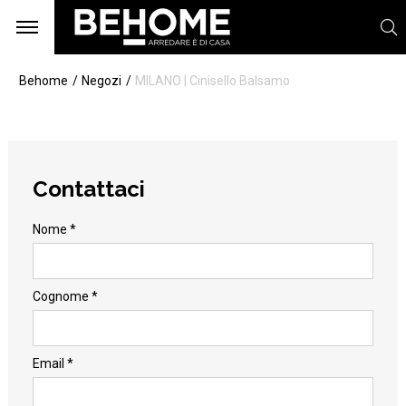
Behome
Negozi
MILANO | Cinisello Balsamo
Contattaci
Nome *
Cognome *
Email *