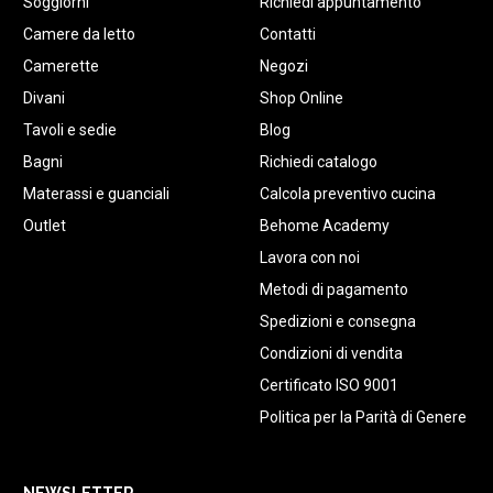
Soggiorni
Richiedi appuntamento
Camere da letto
Contatti
Camerette
Negozi
Divani
Shop Online
Tavoli e sedie
Blog
Bagni
Richiedi catalogo
Materassi e guanciali
Calcola preventivo cucina
Outlet
Behome Academy
Lavora con noi
Metodi di pagamento
Spedizioni e consegna
Condizioni di vendita
Certificato ISO 9001
Politica per la Parità di Genere