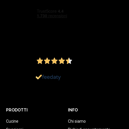
4,5
/5
Ottimo
1.152
Recensioni
PRODOTTI
INFO
Cucine
Chi siamo