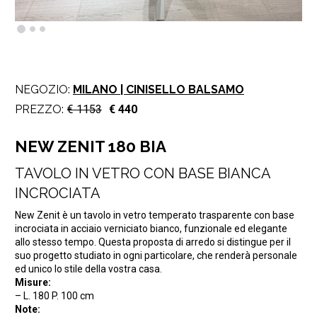
NEGOZIO:
MILANO | CINISELLO BALSAMO
PREZZO:
€ 1153
€ 440
NEW ZENIT 180 BIA
TAVOLO IN VETRO CON BASE BIANCA
INCROCIATA
New Zenit è un tavolo in vetro temperato trasparente con base
incrociata in acciaio verniciato bianco, funzionale ed elegante
allo stesso tempo. Questa proposta di arredo si distingue per il
suo progetto studiato in ogni particolare, che renderà personale
ed unico lo stile della vostra casa.
Misure:
– L. 180 P. 100 cm
Note: