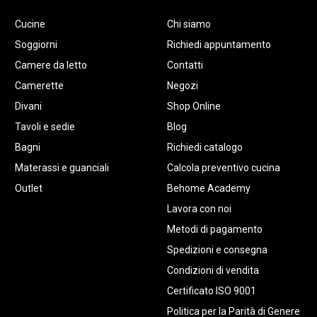
Cucine
Chi siamo
Soggiorni
Richiedi appuntamento
Camere da letto
Contatti
Camerette
Negozi
Divani
Shop Online
Tavoli e sedie
Blog
Bagni
Richiedi catalogo
Materassi e guanciali
Calcola preventivo cucina
Outlet
Behome Academy
Lavora con noi
Metodi di pagamento
Spedizioni e consegna
Condizioni di vendita
Certificato ISO 9001
Politica per la Parità di Genere