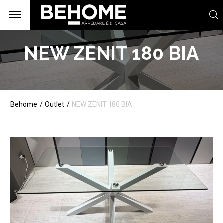
NEW ZENIT 180 BIA
Behome
Outlet
NEW ZENIT 180 BIA