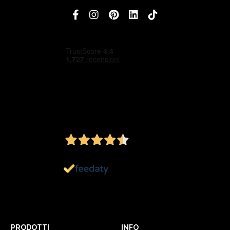
4,5
/5
Ottimo
1.152
Recensioni
PRODOTTI
INFO