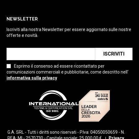
NEWSLETTER
Iscriviti alla nostra Newsletter per essere aggiornato sulle nostre
offerte e novità.
ISCRIVITI
Esprimo il consenso ad essere ricontattato per
comunicazioni commerciali e pubblicitarie, come descritto nell'
informativa sulla privacy
G.A. SRL - Tutti i diritti sono riservati - P.Iva: 04050050659 - N.
REA: MI - 2570730 - Capitale sociale: 25.000,00 €
Privacy
|