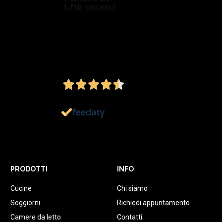
4,5
/5
Ottimo
1.152
Recensioni
PRODOTTI
INFO
Cucine
Chi siamo
Soggiorni
Richiedi appuntamento
Camere da letto
Contatti