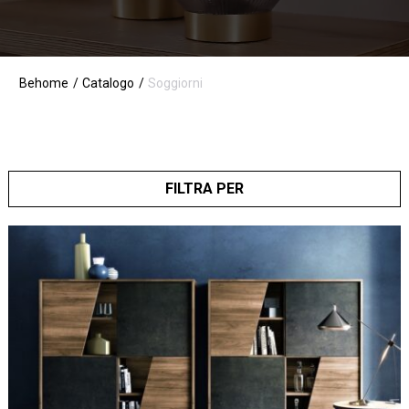
Behome
Catalogo
Soggiorni
FILTRA PER