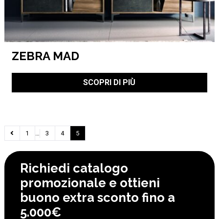
ZEBRA MAD
SCOPRI DI PIÙ
1
…
3
4
5
Richiedi catalogo
promozionale e ottieni
buono extra sconto fino a
5.000€