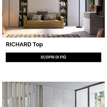
RICHARD Top
SCOPRI DI PIÙ