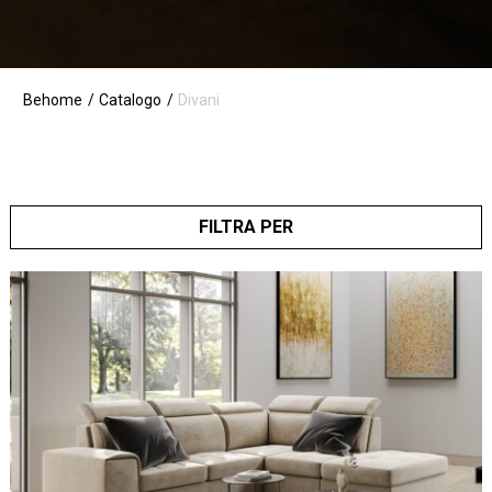
Behome
Catalogo
Divani
FILTRA PER