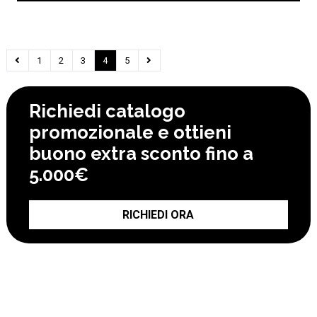
1
2
3
4
5
Richiedi catalogo
promozionale e ottieni
buono extra sconto fino a
5.000€
RICHIEDI ORA