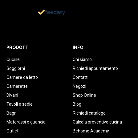
1.152
Recensioni
PRODOTTI
INFO
Cucine
Chi siamo
Soggiorni
Richiedi appuntamento
Camere da letto
Contatti
Camerette
Negozi
Divani
Shop Online
Tavoli e sedie
Blog
Bagni
Richiedi catalogo
Materassi e guanciali
Calcola preventivo cucina
Outlet
Behome Academy