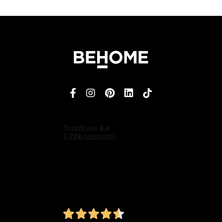
4,5
/5
Ottimo