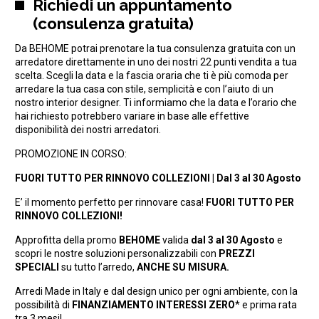
Richiedi un appuntamento
(consulenza gratuita)
Da BEHOME potrai prenotare la tua consulenza gratuita con un
arredatore direttamente in uno dei nostri 22 punti vendita a tua
scelta. Scegli la data e la fascia oraria che ti è più comoda per
arredare la tua casa con stile, semplicità e con l’aiuto di un
nostro interior designer. Ti informiamo che la data e l’orario che
hai richiesto potrebbero variare in base alle effettive
disponibilità dei nostri arredatori.
PROMOZIONE IN CORSO:
FUORI TUTTO PER RINNOVO COLLEZIONI | Dal 3 al 30 Agosto
E’ il momento perfetto per rinnovare casa!
FUORI TUTTO PER
RINNOVO COLLEZIONI!
Approfitta della promo
BEHOME
valida
dal 3 al 30 Agosto
e
scopri le nostre soluzioni personalizzabili con
PREZZI
SPECIALI
su tutto l’arredo,
ANCHE SU MISURA.
Arredi Made in Italy e dal design unico per ogni ambiente, con la
possibilità di
FINANZIAMENTO INTERESSI ZERO
* e prima rata
tra 3 mesi!