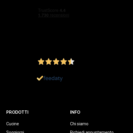
4,5
/5
Ottimo
1.152
Recensioni
PRODOTTI
INFO
Cucine
Chi siamo
Soggiorni
Richiedi appuntamento