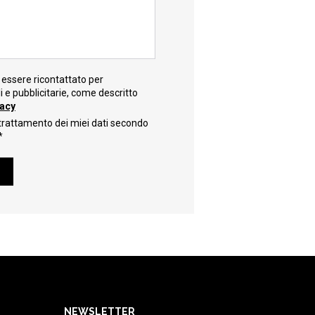
essere ricontattato per
e pubblicitarie, come descritto
vacy
trattamento dei miei dati secondo
*
NEWSLETTER