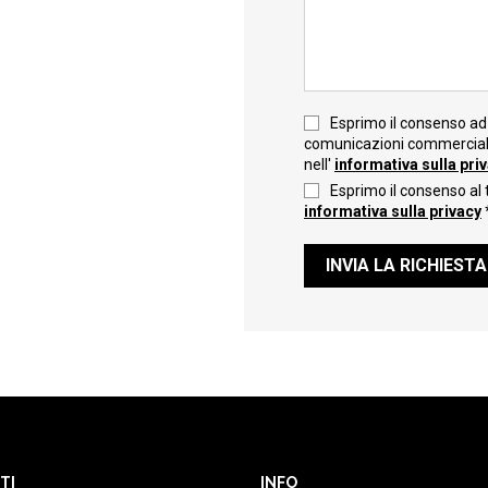
Esprimo il consenso ad 
comunicazioni commerciali 
nell'
informativa sulla pri
Esprimo il consenso al 
informativa sulla privacy
INVIA LA RICHIESTA
TI
INFO