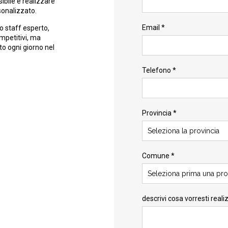
ibile e realizzare
sonalizzato.
Email *
o staff esperto,
ompetitivi, ma
to ogni giorno nel
Telefono *
Provincia *
Seleziona la provincia
Comune *
Seleziona prima una pro
descrivi cosa vorresti reali