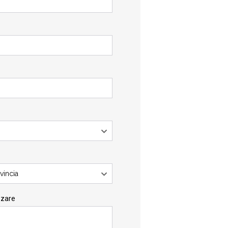
vincia
zzare