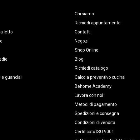
Chi siamo
Richiedi appuntamento
a letto
Contatti
te
Negozi
Shop Online
edie
Blog
Richiedi catalogo
 e guanciali
Calcola preventivo cucina
Behome Academy
Lavora con noi
Metodi di pagamento
Spedizioni e consegna
Condizioni di vendita
Certificato ISO 9001