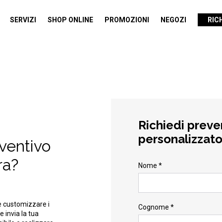
SERVIZI
SHOP ONLINE
PROMOZIONI
NEGOZI
RIC
Richiedi preve
personalizzat
eventivo
ra?
Nome *
e customizzare i
Cognome *
e invia la tua