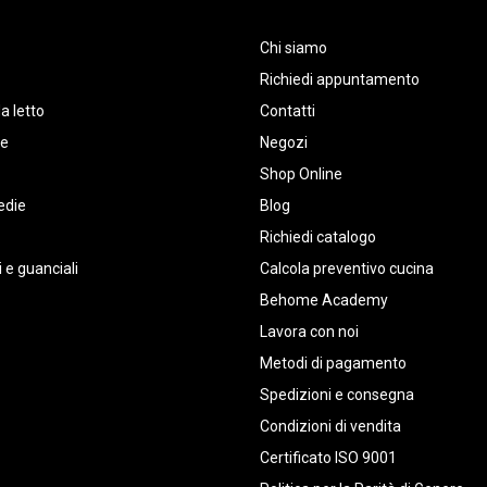
Chi siamo
Richiedi appuntamento
a letto
Contatti
te
Negozi
Shop Online
edie
Blog
Richiedi catalogo
 e guanciali
Calcola preventivo cucina
Behome Academy
Lavora con noi
Metodi di pagamento
Spedizioni e consegna
Condizioni di vendita
Certificato ISO 9001