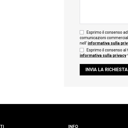
Esprimo il consenso ad 
comunicazioni commerciali 
nell'
informativa sulla pri
Esprimo il consenso al 
informativa sulla privacy
INVIA LA RICHIESTA
TI
INFO