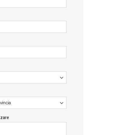
vincia
zzare