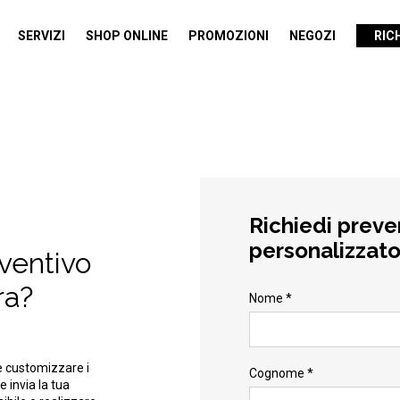
SERVIZI
SHOP ONLINE
PROMOZIONI
NEGOZI
RIC
Richiedi preve
personalizzat
eventivo
ra?
Nome *
e customizzare i
Cognome *
e invia la tua