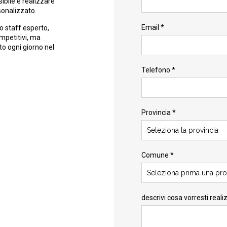
ibile e realizzare
sonalizzato.
Email *
o staff esperto,
ompetitivi, ma
to ogni giorno nel
Telefono *
Provincia *
Seleziona la provincia
Comune *
Seleziona prima una pro
descrivi cosa vorresti reali