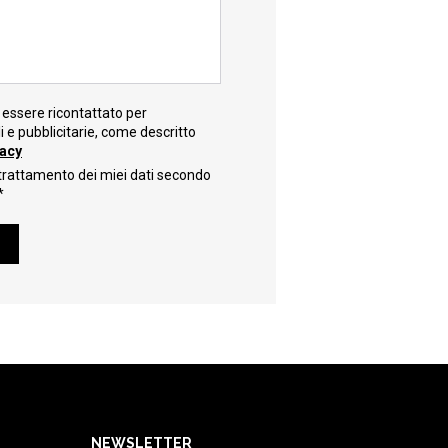
essere ricontattato per
e pubblicitarie, come descritto
vacy
trattamento dei miei dati secondo
*
NEWSLETTER