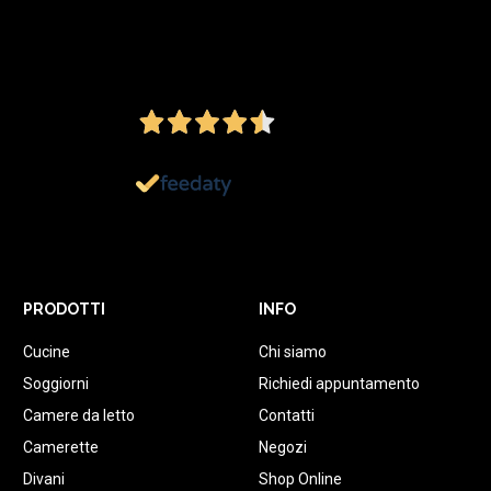
4,5
/5
Ottimo
1.152
Recensioni
PRODOTTI
INFO
Cucine
Chi siamo
Soggiorni
Richiedi appuntamento
Camere da letto
Contatti
Camerette
Negozi
Divani
Shop Online