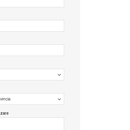
vincia
zzare