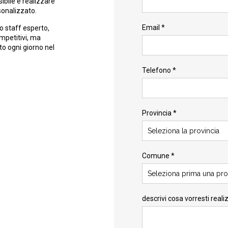
ibile e realizzare
sonalizzato.
Email *
o staff esperto,
ompetitivi, ma
to ogni giorno nel
Telefono *
Provincia *
Seleziona la provincia
Comune *
Seleziona prima una pro
descrivi cosa vorresti reali