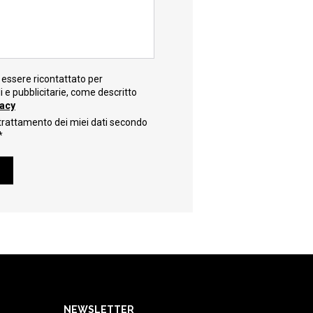
essere ricontattato per
e pubblicitarie, come descritto
vacy
trattamento dei miei dati secondo
*
NEWSLETTER