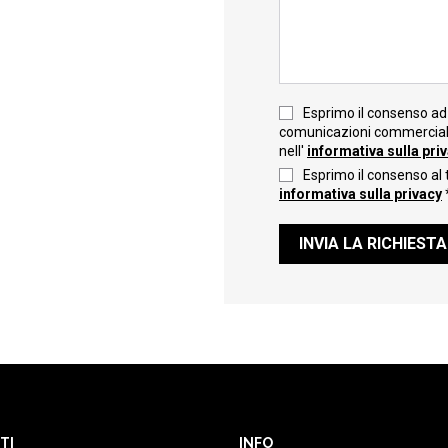
Esprimo il consenso ad 
comunicazioni commerciali 
nell'
informativa sulla pri
Esprimo il consenso al 
informativa sulla privacy
INVIA LA RICHIESTA
TI
INFO