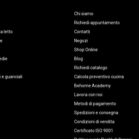
Chi siamo
Richiedi appuntamento
a letto
Contatti
te
Negozi
Shop Online
edie
Blog
Richiedi catalogo
 e guanciali
Calcola preventivo cucina
Behome Academy
Lavora con noi
Metodi di pagamento
Spedizioni e consegna
Condizioni di vendita
Certificato ISO 9001