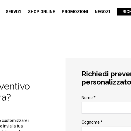
SERVIZI
SHOP ONLINE
PROMOZIONI
NEGOZI
RIC
Richiedi preve
personalizzat
eventivo
ra?
Nome *
e customizzare i
Cognome *
e invia la tua