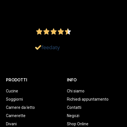
4,5
/5
Ottimo
1.152
Recensioni
PRODOTTI
INFO
Cucine
Chi siamo
Soggiorni
Richiedi appuntamento
Camere da letto
Contatti
Camerette
Negozi
Divani
Shop Online