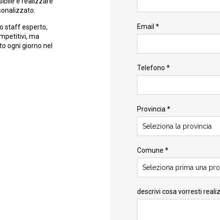
ibile e realizzare
sonalizzato.
Email *
o staff esperto,
ompetitivi, ma
to ogni giorno nel
Telefono *
Provincia *
Seleziona la provincia
Comune *
Seleziona prima una pro
descrivi cosa vorresti reali