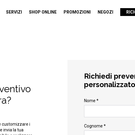
SERVIZI
SHOP ONLINE
PROMOZIONI
NEGOZI
RIC
Richiedi preve
personalizzat
eventivo
ra?
Nome *
e customizzare i
Cognome *
e invia la tua