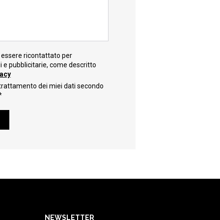
essere ricontattato per
e pubblicitarie, come descritto
vacy
trattamento dei miei dati secondo
*
NEWSLETTER