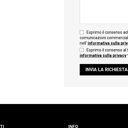
Esprimo il consenso ad 
comunicazioni commerciali 
nell'
informativa sulla pri
Esprimo il consenso al 
informativa sulla privacy
INVIA LA RICHIESTA
TI
INFO