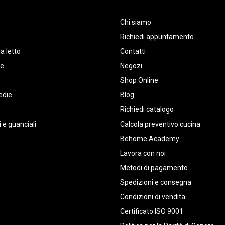
Chi siamo
Richiedi appuntamento
a letto
Contatti
te
Negozi
Shop Online
edie
Blog
Richiedi catalogo
 e guanciali
Calcola preventivo cucina
Behome Academy
Lavora con noi
Metodi di pagamento
Spedizioni e consegna
Condizioni di vendita
Certificato ISO 9001