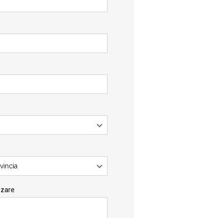
vincia
zzare