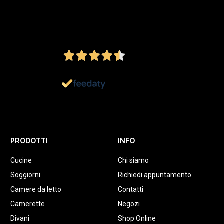
4,5
/5
Ottimo
1.152
Recensioni
PRODOTTI
INFO
Cucine
Chi siamo
Soggiorni
Richiedi appuntamento
Camere da letto
Contatti
Camerette
Negozi
Divani
Shop Online