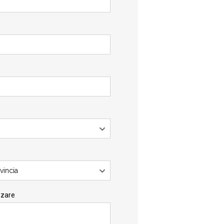
vincia
zzare