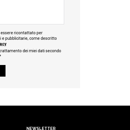
essere ricontattato per
e pubblicitarie, come descritto
vacy
trattamento dei miei dati secondo
*
NEWSLETTER