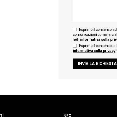
Esprimo il consenso ad 
comunicazioni commerciali 
nell'
informativa sulla pri
Esprimo il consenso al 
informativa sulla privacy
INVIA LA RICHIESTA
TI
INFO