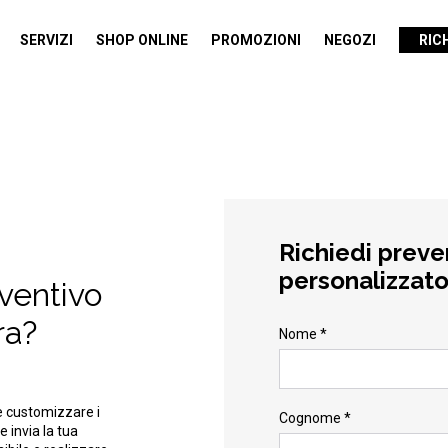
SERVIZI
SHOP ONLINE
PROMOZIONI
NEGOZI
RIC
Richiedi preve
personalizzat
eventivo
ra?
Nome *
e customizzare i
Cognome *
e invia la tua