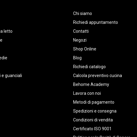
Chi siamo
Richiedi appuntamento
a letto
Contatti
te
Negozi
Shop Online
edie
Blog
Richiedi catalogo
 e guanciali
Calcola preventivo cucina
Behome Academy
Lavora con noi
Metodi di pagamento
Spedizioni e consegna
Condizioni di vendita
Certificato ISO 9001