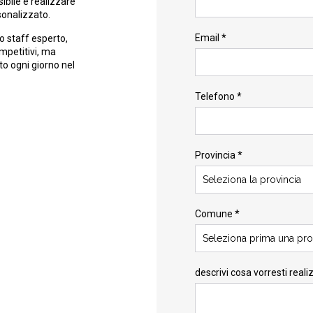
ibile e realizzare
sonalizzato.
Email *
o staff esperto,
ompetitivi, ma
to ogni giorno nel
Telefono *
Provincia *
Seleziona la provincia
Comune *
Seleziona prima una pro
descrivi cosa vorresti reali