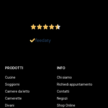
4,5
/5
Ottimo
1.152
Recensioni
PRODOTTI
INFO
Cucine
Chi siamo
Soggiorni
Richiedi appuntamento
Camere da letto
Contatti
Camerette
Negozi
Divani
Shop Online