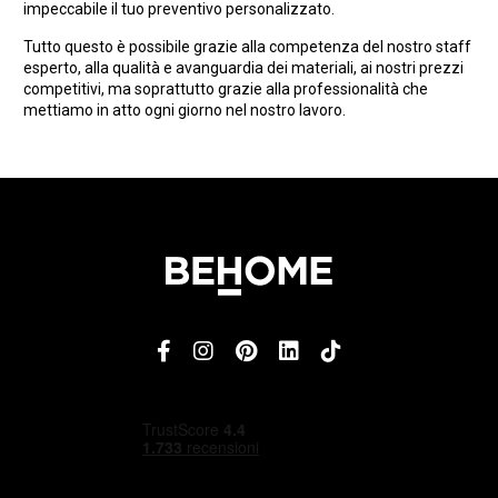
impeccabile il tuo preventivo personalizzato.
Tutto questo è possibile grazie alla competenza del nostro staff
esperto, alla qualità e avanguardia dei materiali, ai nostri prezzi
competitivi, ma soprattutto grazie alla professionalità che
mettiamo in atto ogni giorno nel nostro lavoro.