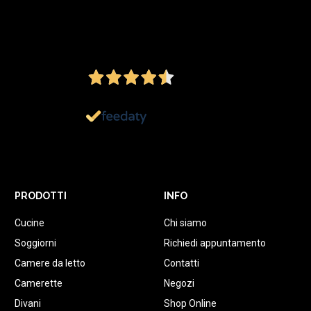
4,5
/5
Ottimo
1.152
Recensioni
PRODOTTI
INFO
Cucine
Chi siamo
Soggiorni
Richiedi appuntamento
Camere da letto
Contatti
Camerette
Negozi
Divani
Shop Online