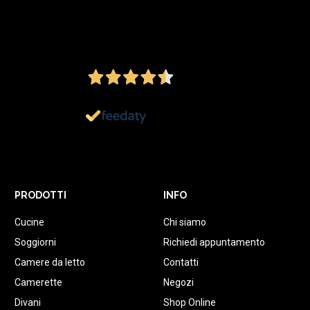
4,5
/5
Ottimo
1.152
Recensioni
PRODOTTI
INFO
Cucine
Chi siamo
Soggiorni
Richiedi appuntamento
Camere da letto
Contatti
Camerette
Negozi
Divani
Shop Online