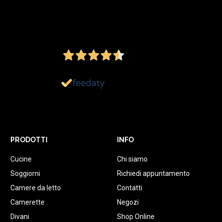
4,5
/5
Ottimo
1.152
Recensioni
PRODOTTI
INFO
Cucine
Chi siamo
Soggiorni
Richiedi appuntamento
Camere da letto
Contatti
Camerette
Negozi
Divani
Shop Online