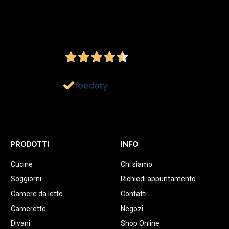
4,5
/5
Ottimo
1.151
Recensioni
PRODOTTI
INFO
Cucine
Chi siamo
Soggiorni
Richiedi appuntamento
Camere da letto
Contatti
Camerette
Negozi
Divani
Shop Online