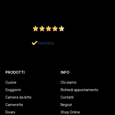
4,5
/5
Ottimo
1.152
Recensioni
PRODOTTI
INFO
Cucine
Chi siamo
Soggiorni
Richiedi appuntamento
Camere da letto
Contatti
Camerette
Negozi
Divani
Shop Online