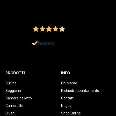
4,5
/5
Ottimo
1.152
Recensioni
PRODOTTI
INFO
Cucine
Chi siamo
Soggiorni
Richiedi appuntamento
Camere da letto
Contatti
Camerette
Negozi
Divani
Shop Online