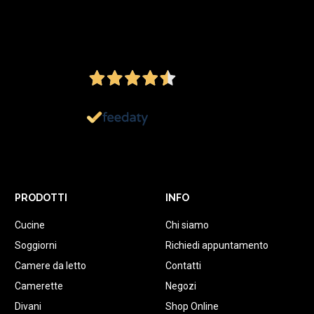
4,5
/5
Ottimo
1.152
Recensioni
PRODOTTI
INFO
Cucine
Chi siamo
Soggiorni
Richiedi appuntamento
Camere da letto
Contatti
Camerette
Negozi
Divani
Shop Online