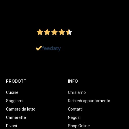
4,5
/5
Ottimo
1.152
Recensioni
PRODOTTI
INFO
Cucine
Chi siamo
Soggiorni
Richiedi appuntamento
Camere da letto
Contatti
Camerette
Negozi
Divani
Shop Online