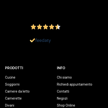
4,5
/5
Ottimo
1.152
Recensioni
PRODOTTI
INFO
Cucine
Chi siamo
Soggiorni
Richiedi appuntamento
Camere da letto
Contatti
Camerette
Negozi
Divani
Shop Online