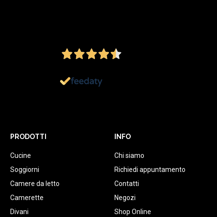
4,5
/5
Ottimo
1.152
Recensioni
PRODOTTI
INFO
Cucine
Chi siamo
Soggiorni
Richiedi appuntamento
Camere da letto
Contatti
Camerette
Negozi
Divani
Shop Online